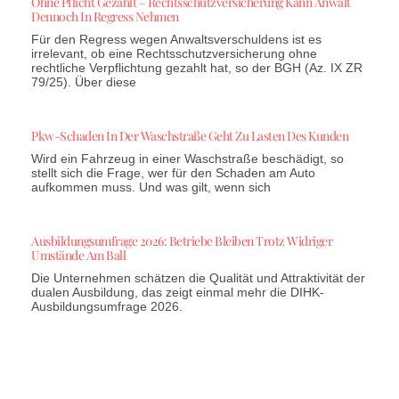
Ohne Pflicht Gezahlt – Rechtsschutzversicherung Kann Anwalt
Dennoch In Regress Nehmen
Für den Regress wegen Anwaltsverschuldens ist es
irrelevant, ob eine Rechtsschutzversicherung ohne
rechtliche Verpflichtung gezahlt hat, so der BGH (Az. IX ZR
79/25). Über diese
Pkw-Schaden In Der Waschstraße Geht Zu Lasten Des Kunden
Wird ein Fahrzeug in einer Waschstraße beschädigt, so
stellt sich die Frage, wer für den Schaden am Auto
aufkommen muss. Und was gilt, wenn sich
Ausbildungsumfrage 2026: Betriebe Bleiben Trotz Widriger
Umstände Am Ball
Die Unternehmen schätzen die Qualität und Attraktivität der
dualen Ausbildung, das zeigt einmal mehr die DIHK-
Ausbildungsumfrage 2026.