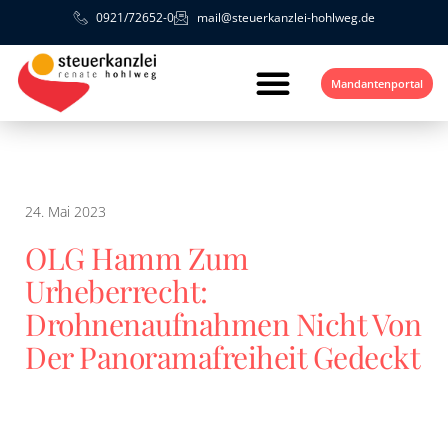
0921/72652-0
mail@steuerkanzlei-hohlweg.de
Mandantenportal
24. Mai 2023
OLG Hamm Zum
Urheberrecht:
Drohnenaufnahmen Nicht Von
Der Panoramafreiheit Gedeckt