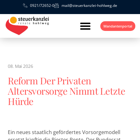
0921/72652-0
mail@steuerkanzlei-hohlweg.de
Mandantenportal
08. Mai 2026
Reform Der Privaten
Altersvorsorge Nimmt Letzte
Hürde
Ein neues staatlich gefördertes Vorsorgemodell
ersetzt künftig die Riester-Rente. Der Bundesrat