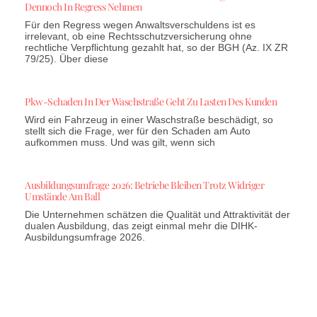
Dennoch In Regress Nehmen
Für den Regress wegen Anwaltsverschuldens ist es
irrelevant, ob eine Rechtsschutzversicherung ohne
rechtliche Verpflichtung gezahlt hat, so der BGH (Az. IX ZR
79/25). Über diese
Pkw-Schaden In Der Waschstraße Geht Zu Lasten Des Kunden
Wird ein Fahrzeug in einer Waschstraße beschädigt, so
stellt sich die Frage, wer für den Schaden am Auto
aufkommen muss. Und was gilt, wenn sich
Ausbildungsumfrage 2026: Betriebe Bleiben Trotz Widriger
Umstände Am Ball
Die Unternehmen schätzen die Qualität und Attraktivität der
dualen Ausbildung, das zeigt einmal mehr die DIHK-
Ausbildungsumfrage 2026.