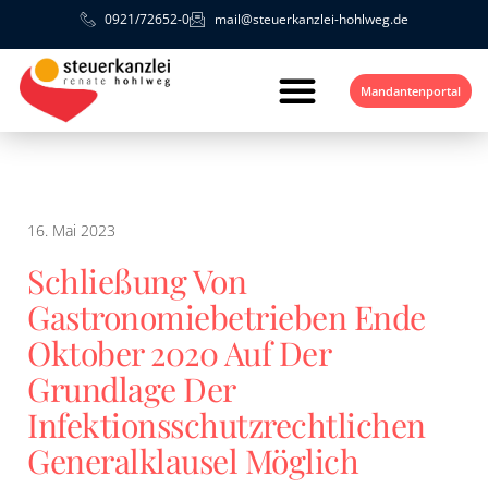
0921/72652-0
mail@steuerkanzlei-hohlweg.de
Mandantenportal
16. Mai 2023
Schließung Von
Gastronomiebetrieben Ende
Oktober 2020 Auf Der
Grundlage Der
Infektionsschutzrechtlichen
Generalklausel Möglich