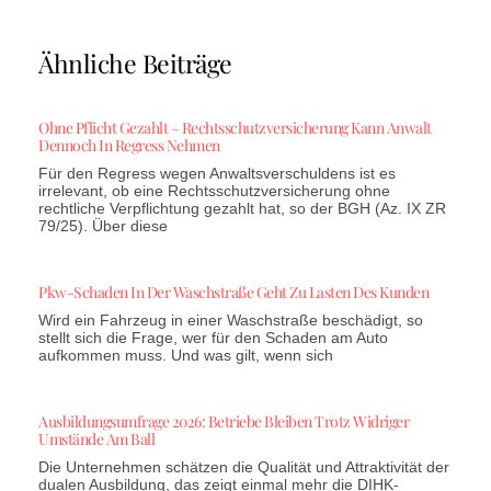
Ähnliche Beiträge
Ohne Pflicht Gezahlt – Rechtsschutzversicherung Kann Anwalt
Dennoch In Regress Nehmen
Für den Regress wegen Anwaltsverschuldens ist es
irrelevant, ob eine Rechtsschutzversicherung ohne
rechtliche Verpflichtung gezahlt hat, so der BGH (Az. IX ZR
79/25). Über diese
Pkw-Schaden In Der Waschstraße Geht Zu Lasten Des Kunden
Wird ein Fahrzeug in einer Waschstraße beschädigt, so
stellt sich die Frage, wer für den Schaden am Auto
aufkommen muss. Und was gilt, wenn sich
Ausbildungsumfrage 2026: Betriebe Bleiben Trotz Widriger
Umstände Am Ball
Die Unternehmen schätzen die Qualität und Attraktivität der
dualen Ausbildung, das zeigt einmal mehr die DIHK-