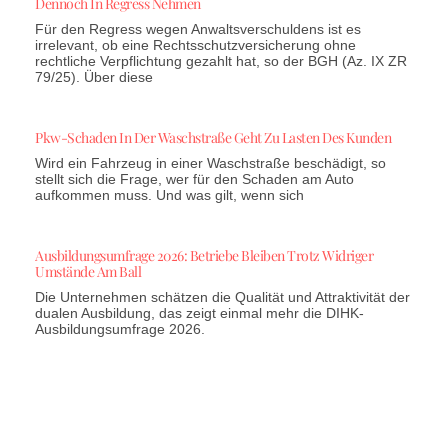
Dennoch In Regress Nehmen
Für den Regress wegen Anwaltsverschuldens ist es
irrelevant, ob eine Rechtsschutzversicherung ohne
rechtliche Verpflichtung gezahlt hat, so der BGH (Az. IX ZR
79/25). Über diese
Pkw-Schaden In Der Waschstraße Geht Zu Lasten Des Kunden
Wird ein Fahrzeug in einer Waschstraße beschädigt, so
stellt sich die Frage, wer für den Schaden am Auto
aufkommen muss. Und was gilt, wenn sich
Ausbildungsumfrage 2026: Betriebe Bleiben Trotz Widriger
Umstände Am Ball
Die Unternehmen schätzen die Qualität und Attraktivität der
dualen Ausbildung, das zeigt einmal mehr die DIHK-
Ausbildungsumfrage 2026.