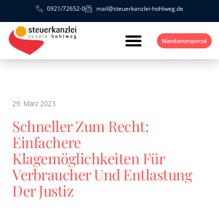
0921/72652-0
mail@steuerkanzlei-hohlweg.de
Mandantenportal
29. März 2023
Schneller Zum Recht:
Einfachere
Klagemöglichkeiten Für
Verbraucher Und Entlastung
Der Justiz