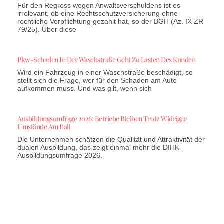
Für den Regress wegen Anwaltsverschuldens ist es
irrelevant, ob eine Rechtsschutzversicherung ohne
rechtliche Verpflichtung gezahlt hat, so der BGH (Az. IX ZR
79/25). Über diese
Pkw-Schaden In Der Waschstraße Geht Zu Lasten Des Kunden
Wird ein Fahrzeug in einer Waschstraße beschädigt, so
stellt sich die Frage, wer für den Schaden am Auto
aufkommen muss. Und was gilt, wenn sich
Ausbildungsumfrage 2026: Betriebe Bleiben Trotz Widriger
Umstände Am Ball
Die Unternehmen schätzen die Qualität und Attraktivität der
dualen Ausbildung, das zeigt einmal mehr die DIHK-
Ausbildungsumfrage 2026.