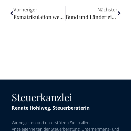
Vorheriger
Nächster
Exmatrikulation wegen Chat-Austausches während Online-Klausur
Bund und Länder einigen sich auf zusätzliche Energiekostenhilfen für mittelständische Unternehmen
Steuerkanzlei
Renate Hohlweg, Steuerberaterin
Wir begleiten und unterstützen Sie in allen
Angelegenheiten der Steuerberatung, Unternehmens- und