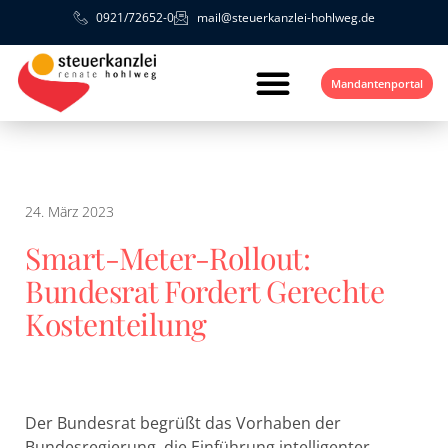
0921/72652-0
mail@steuerkanzlei-hohlweg.de
Mandantenportal
24. März 2023
Smart-Meter-Rollout:
Bundesrat Fordert Gerechte
Kostenteilung
Der Bundesrat begrüßt das Vorhaben der
Bundesregierung, die Einführung intelligenter