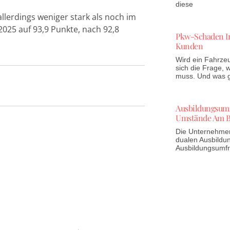
diese
llerdings weniger stark als noch im
2025 auf 93,9 Punkte, nach 92,8
Pkw-Schaden In
Kunden
Wird ein Fahrzeu
sich die Frage,
muss. Und was gi
Ausbildungsumfr
Umstände Am B
Die Unternehmen 
dualen Ausbildun
Ausbildungsumf