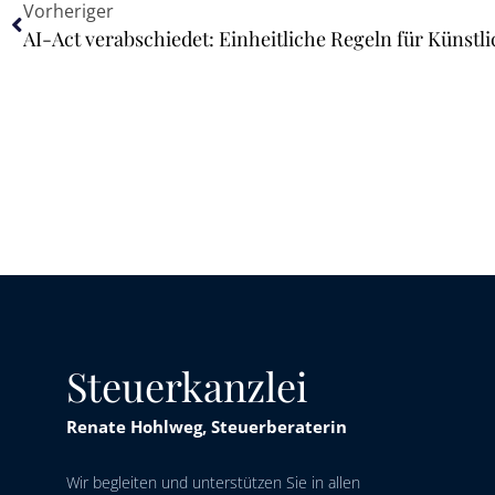
Vorheriger
Steuerkanzlei
Renate Hohlweg, Steuerberaterin
Wir begleiten und unterstützen Sie in allen