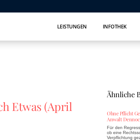
LEISTUNGEN
INFOTHEK
Ähnliche B
ch Etwas (April
Ohne Pflicht G
Anwalt Dennoc
Für den Regress 
ob eine Rechtss
Verpflichtung ge