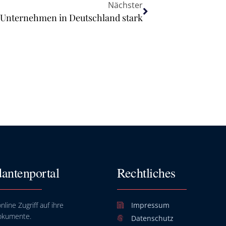
Nächster
e Unternehmen in Deutschland stark
antenportal
Rechtliches
nline Zugriff auf ihre
Impressum
okumente.
Datenschutz