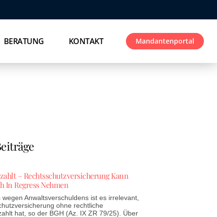
BERATUNG
KONTAKT
Mandantenportal
eiträge
ezahlt – Rechtsschutzversicherung Kann
h In Regress Nehmen
wegen Anwaltsverschuldens ist es irrelevant,
chutzversicherung ohne rechtliche
zahlt hat, so der BGH (Az. IX ZR 79/25). Über