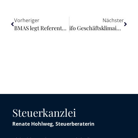
Vorheriger
Nächster
BMAS legt Referentenentwurf für geändertes Arbeitszeitgesetz vor
ifo Geschäftsklimaindex gestiegen (April 2023)
Steuerkanzlei
Renate Hohlweg, Steuerberaterin