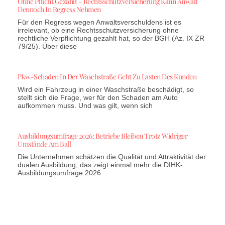
Ohne Pflicht Gezahlt – Rechtsschutzversicherung Kann Anwalt
Dennoch In Regress Nehmen
Für den Regress wegen Anwaltsverschuldens ist es
irrelevant, ob eine Rechtsschutzversicherung ohne
rechtliche Verpflichtung gezahlt hat, so der BGH (Az. IX ZR
79/25). Über diese
Pkw-Schaden In Der Waschstraße Geht Zu Lasten Des Kunden
Wird ein Fahrzeug in einer Waschstraße beschädigt, so
stellt sich die Frage, wer für den Schaden am Auto
aufkommen muss. Und was gilt, wenn sich
Ausbildungsumfrage 2026: Betriebe Bleiben Trotz Widriger
Umstände Am Ball
Die Unternehmen schätzen die Qualität und Attraktivität der
dualen Ausbildung, das zeigt einmal mehr die DIHK-
Ausbildungsumfrage 2026.