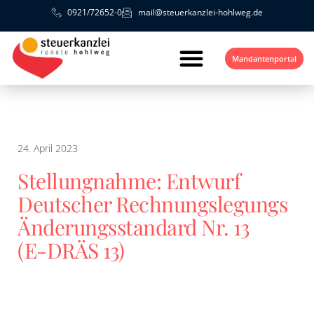
0921/72652-0
mail@steuerkanzlei-hohlweg.de
Mandantenportal
24. April 2023
Stellungnahme: Entwurf
Deutscher Rechnungslegungs
Änderungsstandard Nr. 13
(E‑DRÄS 13)