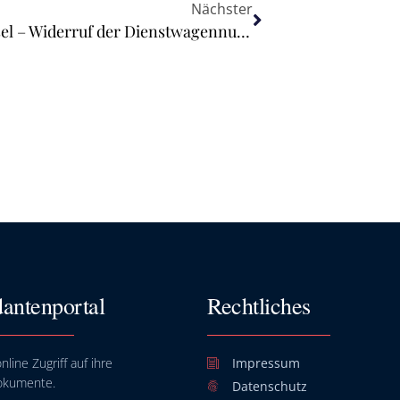
Nächster
Wirksamkeit einer Freistellungsklausel – Widerruf der Dienstwagennutzung
antenportal
Rechtliches
nline Zugriff auf ihre
Impressum
okumente.
Datenschutz