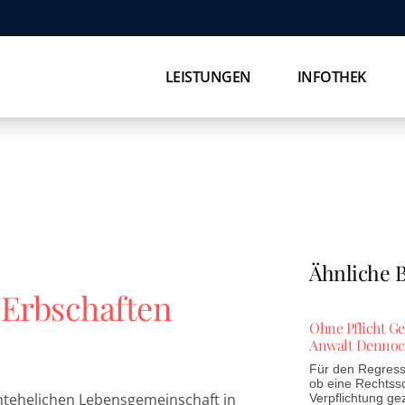
LEISTUNGEN
INFOTHEK
Ähnliche B
 Erbschaften
Ohne Pflicht G
Anwalt Dennoc
Für den Regress 
ob eine Rechtss
chtehelichen Lebensgemeinschaft in
Verpflichtung ge