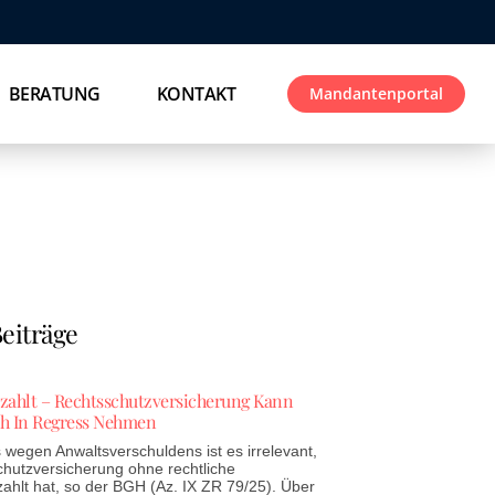
BERATUNG
KONTAKT
Mandantenportal
eiträge
ezahlt – Rechtsschutzversicherung Kann
h In Regress Nehmen
wegen Anwaltsverschuldens ist es irrelevant,
chutzversicherung ohne rechtliche
zahlt hat, so der BGH (Az. IX ZR 79/25). Über