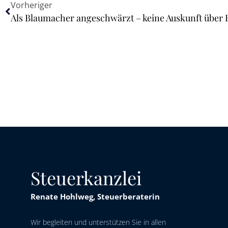
Vorheriger
Als Blaumacher angeschwärzt – keine Auskunft über
Steuerkanzlei
Renate Hohlweg, Steuerberaterin
Wir begleiten und unterstützen Sie in allen