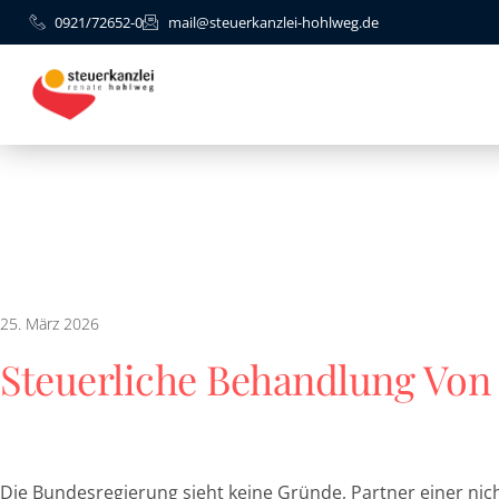
0921/72652-0
mail@steuerkanzlei-hohlweg.de
25. März 2026
Steuerliche Behandlung Von
Die Bundesregierung sieht keine Gründe, Partner einer ni