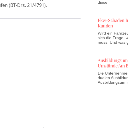
diese
fen (BT-Drs. 21/4791).
Pkw-Schaden In
Kunden
Wird ein Fahrzeu
sich die Frage,
muss. Und was gi
Ausbildungsumfr
Umstände Am B
Die Unternehmen 
dualen Ausbildun
Ausbildungsumf