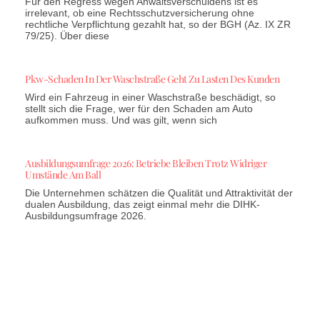
Für den Regress wegen Anwaltsverschuldens ist es
irrelevant, ob eine Rechtsschutzversicherung ohne
rechtliche Verpflichtung gezahlt hat, so der BGH (Az. IX ZR
79/25). Über diese
Pkw-Schaden In Der Waschstraße Geht Zu Lasten Des Kunden
Wird ein Fahrzeug in einer Waschstraße beschädigt, so
stellt sich die Frage, wer für den Schaden am Auto
aufkommen muss. Und was gilt, wenn sich
Ausbildungsumfrage 2026: Betriebe Bleiben Trotz Widriger
Umstände Am Ball
Die Unternehmen schätzen die Qualität und Attraktivität der
dualen Ausbildung, das zeigt einmal mehr die DIHK-
Ausbildungsumfrage 2026.