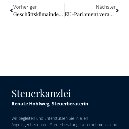
Vorheriger
Nächster
Geschäftsklimaindex für Selbständige erholt sich etwas
EU-Parlament verabschiedet Lohntransparenz-Richtlinie
Steuerkanzlei
Renate Hohlweg, Steuerberaterin
Wir begleiten und unterstützen Sie in allen
Angelegenheiten der Steuerberatung, Unternehmens- und