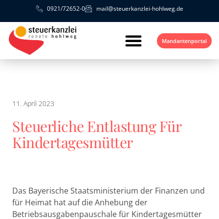
0921/72652-0
mail@steuerkanzlei-hohlweg.de
Mandantenportal
11. April 2023
Steuerliche Entlastung Für
Kindertagesmütter
Das Bayerische Staatsministerium der Finanzen und
für Heimat hat auf die Anhebung der
Betriebsausgabenpauschale für Kindertagesmütter