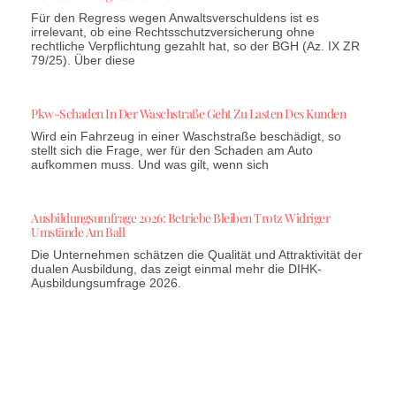
Für den Regress wegen Anwaltsverschuldens ist es
irrelevant, ob eine Rechtsschutzversicherung ohne
rechtliche Verpflichtung gezahlt hat, so der BGH (Az. IX ZR
79/25). Über diese
Pkw-Schaden In Der Waschstraße Geht Zu Lasten Des Kunden
Wird ein Fahrzeug in einer Waschstraße beschädigt, so
stellt sich die Frage, wer für den Schaden am Auto
aufkommen muss. Und was gilt, wenn sich
Ausbildungsumfrage 2026: Betriebe Bleiben Trotz Widriger
Umstände Am Ball
Die Unternehmen schätzen die Qualität und Attraktivität der
dualen Ausbildung, das zeigt einmal mehr die DIHK-
Ausbildungsumfrage 2026.