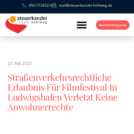
0921/72652-0
mail@steuerkanzlei-hohlweg.de
Mandantenportal
23. Mai 2025
Straßenverkehrsrechtliche
Erlaubnis Für Filmfestival In
Ludwigshafen Verletzt Keine
Anwohnerrechte