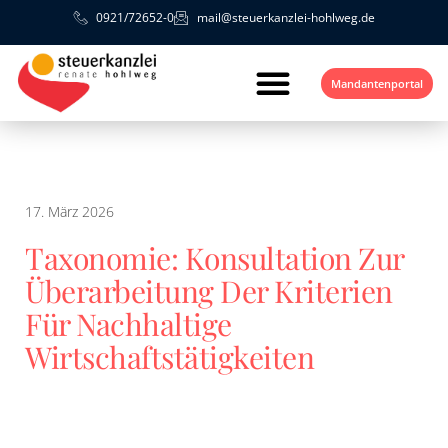
0921/72652-0
mail@steuerkanzlei-hohlweg.de
Mandantenportal
17. März 2026
Taxonomie: Konsultation Zur
Überarbeitung Der Kriterien
Für Nachhaltige
Wirtschaftstätigkeiten