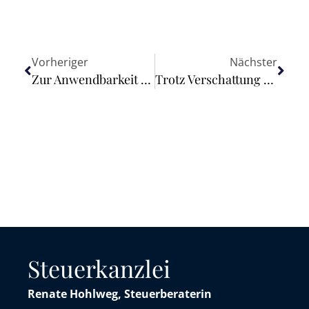
Vorheriger
Nächster
Zur Anwendbarkeit von § 1 Abs. 1 Satz 1 Nr. 5 UmwRG auf eine Baugenehmigung für eine heranrückende Wohnnutzung
Trotz Verschattung einer Photovoltaikanlage: Waldkiefer darf nicht gefällt werden
Steuerkanzlei
Renate Hohlweg, Steuerberaterin