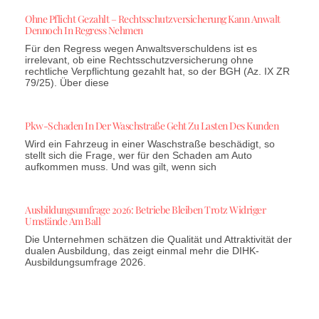
Ohne Pflicht Gezahlt – Rechtsschutzversicherung Kann Anwalt
Dennoch In Regress Nehmen
Für den Regress wegen Anwaltsverschuldens ist es
irrelevant, ob eine Rechtsschutzversicherung ohne
rechtliche Verpflichtung gezahlt hat, so der BGH (Az. IX ZR
79/25). Über diese
Pkw-Schaden In Der Waschstraße Geht Zu Lasten Des Kunden
Wird ein Fahrzeug in einer Waschstraße beschädigt, so
stellt sich die Frage, wer für den Schaden am Auto
aufkommen muss. Und was gilt, wenn sich
Ausbildungsumfrage 2026: Betriebe Bleiben Trotz Widriger
Umstände Am Ball
Die Unternehmen schätzen die Qualität und Attraktivität der
dualen Ausbildung, das zeigt einmal mehr die DIHK-
Ausbildungsumfrage 2026.