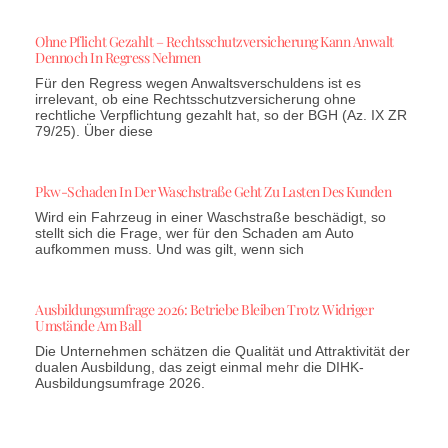
Ohne Pflicht Gezahlt – Rechtsschutzversicherung Kann Anwalt
Dennoch In Regress Nehmen
Für den Regress wegen Anwaltsverschuldens ist es
irrelevant, ob eine Rechtsschutzversicherung ohne
rechtliche Verpflichtung gezahlt hat, so der BGH (Az. IX ZR
79/25). Über diese
Pkw-Schaden In Der Waschstraße Geht Zu Lasten Des Kunden
Wird ein Fahrzeug in einer Waschstraße beschädigt, so
stellt sich die Frage, wer für den Schaden am Auto
aufkommen muss. Und was gilt, wenn sich
Ausbildungsumfrage 2026: Betriebe Bleiben Trotz Widriger
Umstände Am Ball
Die Unternehmen schätzen die Qualität und Attraktivität der
dualen Ausbildung, das zeigt einmal mehr die DIHK-
Ausbildungsumfrage 2026.