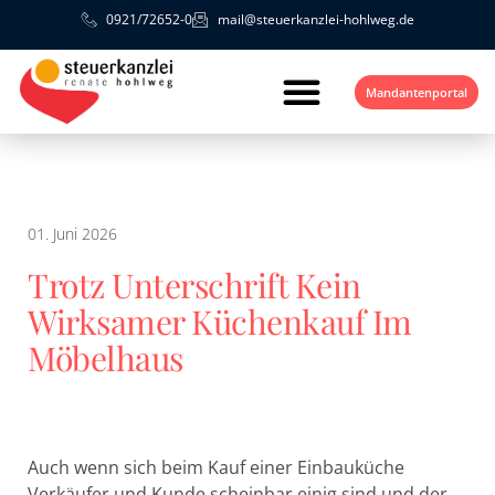
0921/72652-0
mail@steuerkanzlei-hohlweg.de
Mandantenportal
01. Juni 2026
Trotz Unterschrift Kein
Wirksamer Küchenkauf Im
Möbelhaus
Auch wenn sich beim Kauf einer Einbauküche
Verkäufer und Kunde scheinbar einig sind und der