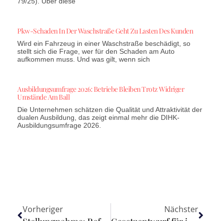
79/25). Über diese
Pkw-Schaden In Der Waschstraße Geht Zu Lasten Des Kunden
Wird ein Fahrzeug in einer Waschstraße beschädigt, so
stellt sich die Frage, wer für den Schaden am Auto
aufkommen muss. Und was gilt, wenn sich
Ausbildungsumfrage 2026: Betriebe Bleiben Trotz Widriger
Umstände Am Ball
Die Unternehmen schätzen die Qualität und Attraktivität der
dualen Ausbildung, das zeigt einmal mehr die DIHK-
Ausbildungsumfrage 2026.
Vorheriger
Nächster