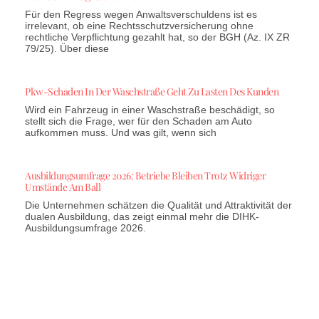
Für den Regress wegen Anwaltsverschuldens ist es
irrelevant, ob eine Rechtsschutzversicherung ohne
rechtliche Verpflichtung gezahlt hat, so der BGH (Az. IX ZR
79/25). Über diese
Pkw-Schaden In Der Waschstraße Geht Zu Lasten Des Kunden
Wird ein Fahrzeug in einer Waschstraße beschädigt, so
stellt sich die Frage, wer für den Schaden am Auto
aufkommen muss. Und was gilt, wenn sich
Ausbildungsumfrage 2026: Betriebe Bleiben Trotz Widriger
Umstände Am Ball
Die Unternehmen schätzen die Qualität und Attraktivität der
dualen Ausbildung, das zeigt einmal mehr die DIHK-
Ausbildungsumfrage 2026.