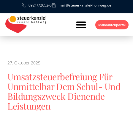
0921/72652-0
mail@steuerkanzlei-hohlweg.de
Mandantenportal
27. Oktober 2025
Umsatzsteuerbefreiung Für
Unmittelbar Dem Schul- Und
Bildungszweck Dienende
Leistungen