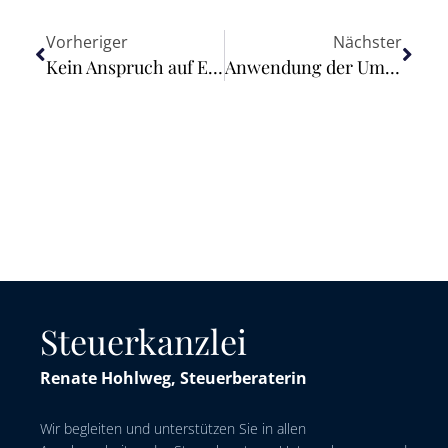
Vorheriger
Nächster
Kein Anspruch auf Ersatz von Rechtsanwaltskosten bei vorschneller Beauftragung eines Rechtsanwalts
Anwendung der Umsatzsteuerbefreiung nach § 4 Nummer 22 Buchstabe a UStG
Steuerkanzlei
Renate Hohlweg, Steuerberaterin
Wir begleiten und unterstützen Sie in allen