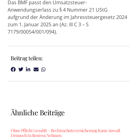
Das BMF passt den Umsatzsteuer-
Anwendungserlass zu § 4 Nummer 21 UStG
aufgrund der Änderung im Jahressteuergesetz 2024
zum 1. Januar 2025 an (Az. III C 3 – S
7179/00054/001/094).
Beitrag teilen:
Ähnliche Beiträge
Ohne Pflicht Gezahlt – Rechtsschutzversicherung Kann Anwalt
Dennoch In Regress Nehmen