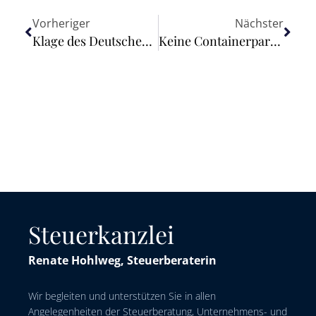
Vorheriger
Nächster
Klage des Deutschen Umwelthilfe e.V. gegen das Kraftfahrt-Bundesamt weitgehend erfolgreich
Keine Containerparks in Treptow-Köpenick
Steuerkanzlei
Renate Hohlweg, Steuerberaterin
Wir begleiten und unterstützen Sie in allen
Angelegenheiten der Steuerberatung, Unternehmens- und