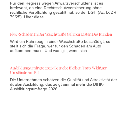
Für den Regress wegen Anwaltsverschuldens ist es
irrelevant, ob eine Rechtsschutzversicherung ohne
rechtliche Verpflichtung gezahlt hat, so der BGH (Az. IX ZR
79/25). Über diese
Pkw-Schaden In Der Waschstraße Geht Zu Lasten Des Kunden
Wird ein Fahrzeug in einer Waschstraße beschädigt, so
stellt sich die Frage, wer für den Schaden am Auto
aufkommen muss. Und was gilt, wenn sich
Ausbildungsumfrage 2026: Betriebe Bleiben Trotz Widriger
Umstände Am Ball
Die Unternehmen schätzen die Qualität und Attraktivität der
dualen Ausbildung, das zeigt einmal mehr die DIHK-
Ausbildungsumfrage 2026.