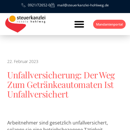
0921/72652-0
mail@steuerkanzlei-hohlweg.de
Mandantenportal
22. Februar 2023
Unfallversicherung: Der Weg
Zum Getränkeautomaten Ist
Unfallversichert
Arbeitnehmer sind gesetzlich unfallversichert,
solange sie eine betriebsbezogene Tätigkeit