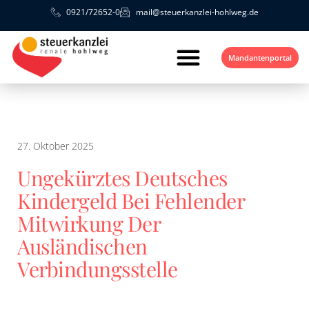
0921/72652-0
mail@steuerkanzlei-hohlweg.de
Mandantenportal
27. Oktober 2025
Ungekürztes Deutsches
Kindergeld Bei Fehlender
Mitwirkung Der
Ausländischen
Verbindungsstelle