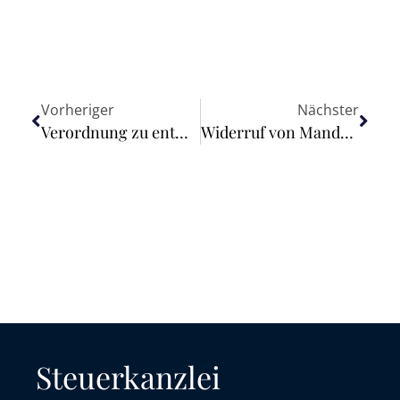
Vorheriger
Nächster
Verordnung zu entwaldungsfreien Lieferketten: Vereinfachungen vorgeschlagen
Widerruf von Mandatsvertrag mit Rechtsanwaltskanzlei ist wirksam
Steuerkanzlei