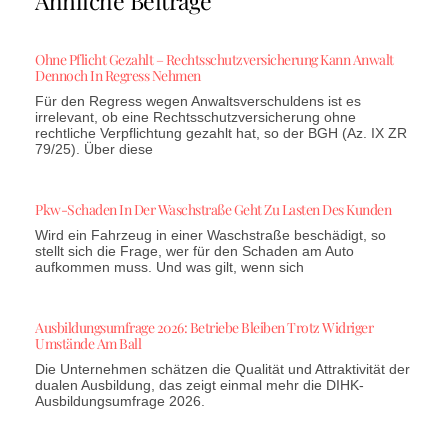
Ähnliche Beiträge
Ohne Pflicht Gezahlt – Rechtsschutzversicherung Kann Anwalt
Dennoch In Regress Nehmen
Für den Regress wegen Anwaltsverschuldens ist es
irrelevant, ob eine Rechtsschutzversicherung ohne
rechtliche Verpflichtung gezahlt hat, so der BGH (Az. IX ZR
79/25). Über diese
Pkw-Schaden In Der Waschstraße Geht Zu Lasten Des Kunden
Wird ein Fahrzeug in einer Waschstraße beschädigt, so
stellt sich die Frage, wer für den Schaden am Auto
aufkommen muss. Und was gilt, wenn sich
Ausbildungsumfrage 2026: Betriebe Bleiben Trotz Widriger
Umstände Am Ball
Die Unternehmen schätzen die Qualität und Attraktivität der
dualen Ausbildung, das zeigt einmal mehr die DIHK-
Ausbildungsumfrage 2026.