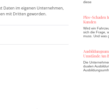
diese
rkt Daten im eigenen Unternehmen,
ten mit Dritten geworden.
Pkw-Schaden In
Kunden
Wird ein Fahrzeu
sich die Frage,
muss. Und was gi
Ausbildungsumfr
Umstände Am B
Die Unternehmen 
dualen Ausbildun
Ausbildungsumf