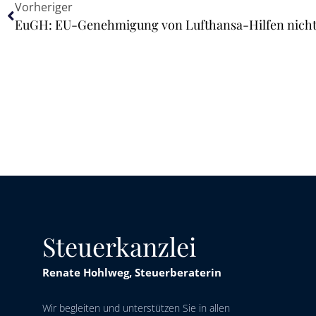
Vorheriger
EuGH: EU-Genehmigung von Lufthansa-Hilfen nicht
Steuerkanzlei
Renate Hohlweg, Steuerberaterin
Wir begleiten und unterstützen Sie in allen