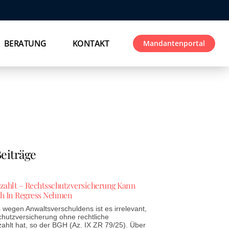
BERATUNG
KONTAKT
Mandantenportal
eiträge
ezahlt – Rechtsschutzversicherung Kann
h In Regress Nehmen
wegen Anwaltsverschuldens ist es irrelevant,
chutzversicherung ohne rechtliche
zahlt hat, so der BGH (Az. IX ZR 79/25). Über