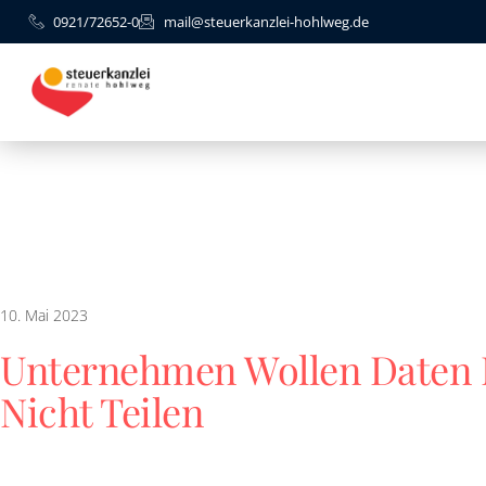
0921/72652-0
mail@steuerkanzlei-hohlweg.de
10. Mai 2023
Unternehmen Wollen Daten 
Nicht Teilen