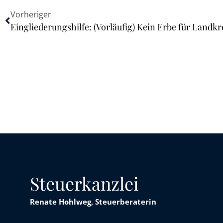
Vorheriger
Eingliederungshilfe: (Vorläufig) Kein Erbe für Landkr
Steuerkanzlei
Renate Hohlweg, Steuerberaterin