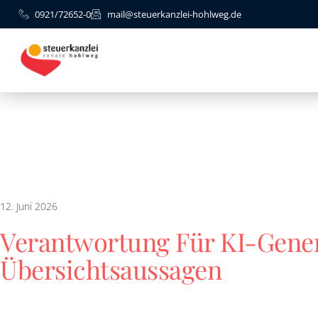
0921/72652-0
mail@steuerkanzlei-hohlweg.de
12. Juni 2026
Verantwortung Für KI-Gener
Übersichtsaussagen