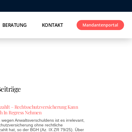
BERATUNG
KONTAKT
Mandantenportal
eiträge
ezahlt – Rechtsschutzversicherung Kann
h In Regress Nehmen
wegen Anwaltsverschuldens ist es irrelevant,
chutzversicherung ohne rechtliche
zahlt hat, so der BGH (Az. IX ZR 79/25). Über