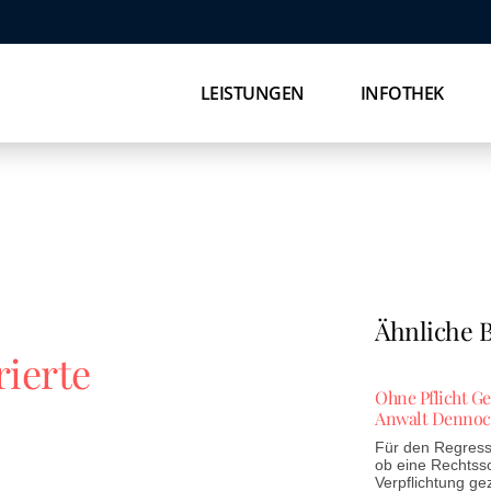
LEISTUNGEN
INFOTHEK
Ähnliche B
ierte
Ohne Pflicht G
Anwalt Dennoc
Für den Regress 
ob eine Rechtss
Verpflichtung ge