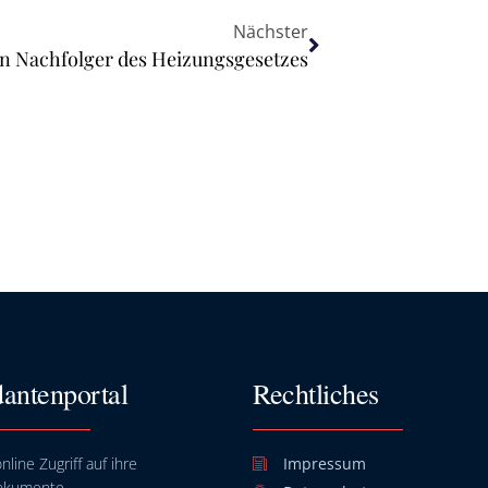
Nächster
n Nachfolger des Heizungsgesetzes
antenportal
Rechtliches
nline Zugriff auf ihre
Impressum
okumente.