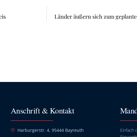
eis
Länder äußern sich zum geplante
Anschrift & Kontakt
Mand
Harburgerstr. 4, 95444 Bayreuth
Einfach o
Steuerd