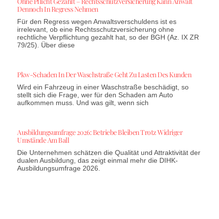
Ohne Pflicht Gezahlt – Rechtsschutzversicherung Kann Anwalt
Dennoch In Regress Nehmen
Für den Regress wegen Anwaltsverschuldens ist es
irrelevant, ob eine Rechtsschutzversicherung ohne
rechtliche Verpflichtung gezahlt hat, so der BGH (Az. IX ZR
79/25). Über diese
Pkw-Schaden In Der Waschstraße Geht Zu Lasten Des Kunden
Wird ein Fahrzeug in einer Waschstraße beschädigt, so
stellt sich die Frage, wer für den Schaden am Auto
aufkommen muss. Und was gilt, wenn sich
Ausbildungsumfrage 2026: Betriebe Bleiben Trotz Widriger
Umstände Am Ball
Die Unternehmen schätzen die Qualität und Attraktivität der
dualen Ausbildung, das zeigt einmal mehr die DIHK-
Ausbildungsumfrage 2026.