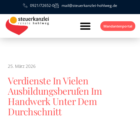
0921/72652-0
mail@steuerkanzlei-hohlweg.de
Mandantenportal
25. März 2026
Verdienste In Vielen
Ausbildungsberufen Im
Handwerk Unter Dem
Durchschnitt