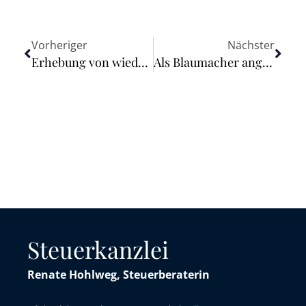
Vorheriger
Nächster
Erhebung von wiederkehrenden Straßenbeiträgen in Runkel an der Lahn ist rechtswidrig
Als Blaumacher angeschwärzt – keine Auskunft über Hinweisgeber
Steuerkanzlei
Renate Hohlweg, Steuerberaterin