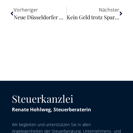
Vorheriger
Nächster
Neue Düsseldorfer Tabelle ab dem 1. Januar 2025
Kein Geld trotz Sparbuchs
Steuerkanzlei
Renate Hohlweg, Steuerberaterin
Wir begleiten und unterstützen Sie in allen
Angelegenheiten der Steuerberatung, Unternehmens- und