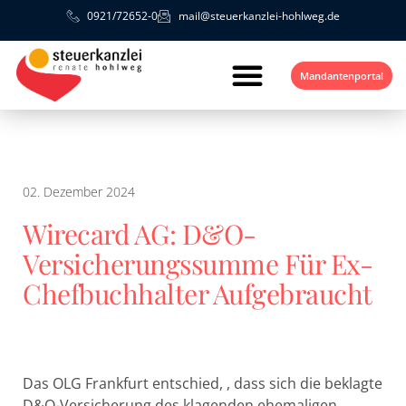
0921/72652-0
mail@steuerkanzlei-hohlweg.de
Mandantenportal
02. Dezember 2024
Wirecard AG: D&O-
Versicherungssumme Für Ex-
Chefbuchhalter Aufgebraucht
Das OLG Frankfurt entschied, , dass sich die beklagte
D&O-Versicherung des klagenden ehemaligen