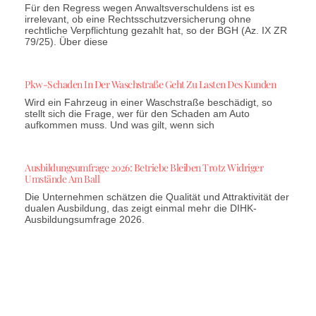
Für den Regress wegen Anwaltsverschuldens ist es
irrelevant, ob eine Rechtsschutzversicherung ohne
rechtliche Verpflichtung gezahlt hat, so der BGH (Az. IX ZR
79/25). Über diese
Pkw-Schaden In Der Waschstraße Geht Zu Lasten Des Kunden
Wird ein Fahrzeug in einer Waschstraße beschädigt, so
stellt sich die Frage, wer für den Schaden am Auto
aufkommen muss. Und was gilt, wenn sich
Ausbildungsumfrage 2026: Betriebe Bleiben Trotz Widriger
Umstände Am Ball
Die Unternehmen schätzen die Qualität und Attraktivität der
dualen Ausbildung, das zeigt einmal mehr die DIHK-
Ausbildungsumfrage 2026.