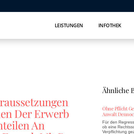
LEISTUNGEN
INFOTHEK
Ähnliche B
oraussetzungen
Ohne Pflicht G
en Der Erwerb
Anwalt Dennoc
teilen An
Für den Regress 
ob eine Rechtss
Verpflichtung ge