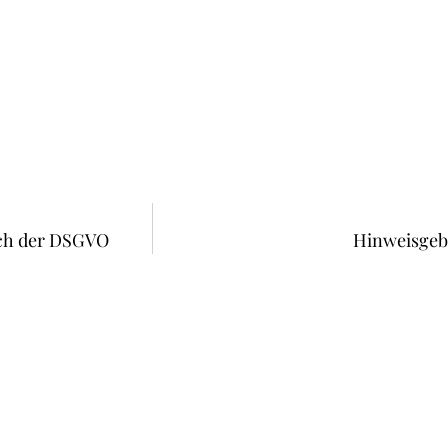
ach der DSGVO
Hinweisgebe