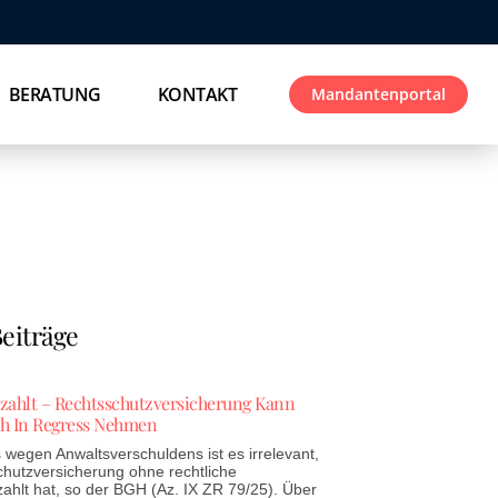
BERATUNG
KONTAKT
Mandantenportal
eiträge
ezahlt – Rechtsschutzversicherung Kann
h In Regress Nehmen
wegen Anwaltsverschuldens ist es irrelevant,
chutzversicherung ohne rechtliche
zahlt hat, so der BGH (Az. IX ZR 79/25). Über