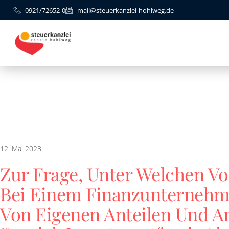
0921/72652-0
mail@steuerkanzlei-hohlweg.de
12. Mai 2023
Zur Frage, Unter Welchen V
Bei Einem Finanzunternehm
Von Eigenen Anteilen Und An