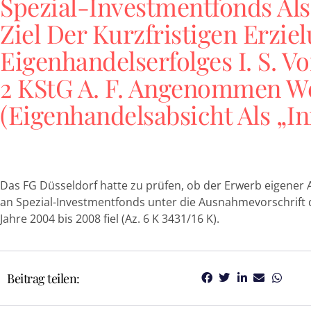
Spezial-Investmentfonds Al
Ziel Der Kurzfristigen Erzie
Eigenhandelserfolges I. S. Vo
2 KStG A. F. Angenommen W
(Eigenhandelsabsicht Als „in
Das FG Düsseldorf hatte zu prüfen, ob der Erwerb eigener 
an Spezial-Investmentfonds unter die Ausnahmevorschrift des
Jahre 2004 bis 2008 fiel (Az. 6 K 3431/16 K).
Beitrag teilen: