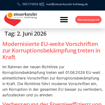
0921/72652-0
mail@steuerkanzlei-hohlweg.de
Mandantenportal
Tag:
2. Juni 2026
Modernisierte EU-weite Vorschriften
zur Korruptionsbekämpfung treten in
Kraft
Im Rahmen der neuen Richtlinie zur
Korruptionsbekämpfung treten seit 01.06.2026 EU-weit
einheitlichere Vorschriften zur Korruptionsbekämpfung
in Kraft. Die Richtlinie führt moderne Vorschriften ein,
um Korruption in der gesamten EU besser zu verhindern,
aufzudecken und zu ahnden.
Verbesserung der Energieeffizienz von