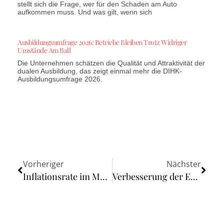
stellt sich die Frage, wer für den Schaden am Auto
aufkommen muss. Und was gilt, wenn sich
Ausbildungsumfrage 2026: Betriebe Bleiben Trotz Widriger
Umstände Am Ball
Die Unternehmen schätzen die Qualität und Attraktivität der
dualen Ausbildung, das zeigt einmal mehr die DIHK-
Ausbildungsumfrage 2026.
Vorheriger
Nächster
Inflationsrate im Mai 2026 voraussichtlich +2,6 %
Verbesserung der Energieeffizienz von Gebäuden, um Kosten zu senken und Energie zu sparen