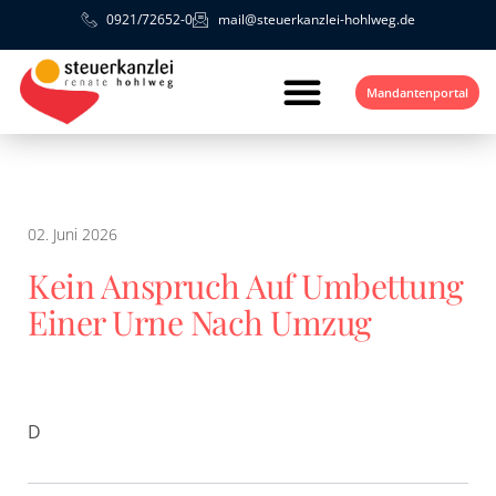
0921/72652-0
mail@steuerkanzlei-hohlweg.de
Mandantenportal
02. Juni 2026
Kein Anspruch Auf Umbettung
Einer Urne Nach Umzug
D