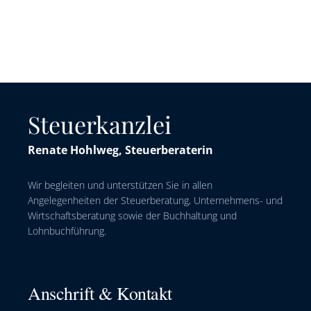
Steuerkanzlei
Renate Hohlweg, Steuerberaterin
Wir begleiten und unterstützen Sie in allen
Angelegenheiten der Steuerberatung, Unternehmens- und
Wirtschaftsberatung sowie der Buchhaltung und
Lohnbuchführung.
Anschrift & Kontakt