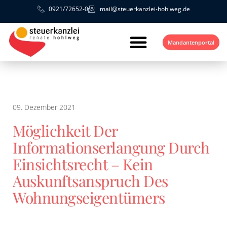
0921/72652-0
mail@steuerkanzlei-hohlweg.de
Mandantenportal
09. Dezember 2021
Möglichkeit Der
Informationserlangung Durch
Einsichtsrecht – Kein
Auskunftsanspruch Des
Wohnungseigentümers