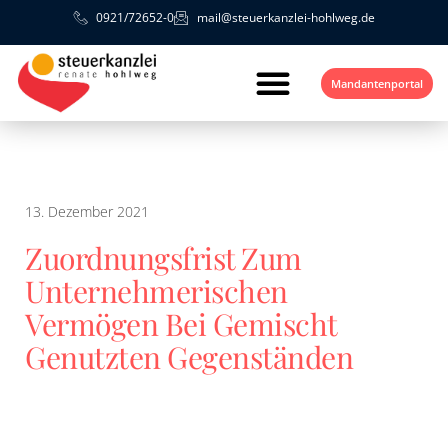
0921/72652-0
mail@steuerkanzlei-hohlweg.de
Mandantenportal
13. Dezember 2021
Zuordnungsfrist Zum
Unternehmerischen
Vermögen Bei Gemischt
Genutzten Gegenständen