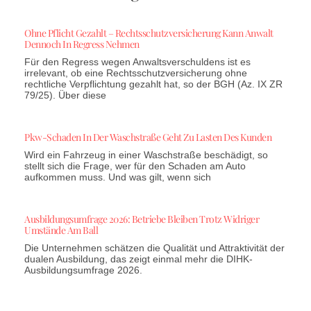
Ohne Pflicht Gezahlt – Rechtsschutzversicherung Kann Anwalt
Dennoch In Regress Nehmen
Für den Regress wegen Anwaltsverschuldens ist es
irrelevant, ob eine Rechtsschutzversicherung ohne
rechtliche Verpflichtung gezahlt hat, so der BGH (Az. IX ZR
79/25). Über diese
Pkw-Schaden In Der Waschstraße Geht Zu Lasten Des Kunden
Wird ein Fahrzeug in einer Waschstraße beschädigt, so
stellt sich die Frage, wer für den Schaden am Auto
aufkommen muss. Und was gilt, wenn sich
Ausbildungsumfrage 2026: Betriebe Bleiben Trotz Widriger
Umstände Am Ball
Die Unternehmen schätzen die Qualität und Attraktivität der
dualen Ausbildung, das zeigt einmal mehr die DIHK-
Ausbildungsumfrage 2026.