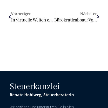
Vorheriger
Nächster
In virtuelle Welten eintauchen – BMWK schafft neuen Ausbildungsberuf „Gestalterinnen und Gestalter für immersive Medien“
Bürokratieabbau: Vorschläge aus den Verbänden liegen vor
Steuerkanzlei
Renate Hohlweg, Steuerberaterin
Wir begleiten und unterstützen Sie in allen