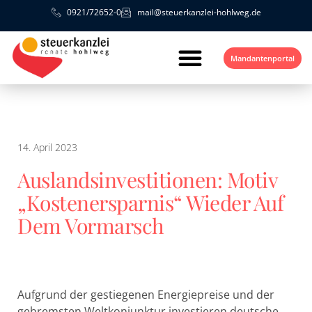
0921/72652-0
mail@steuerkanzlei-hohlweg.de
Mandantenportal
14. April 2023
Auslandsinvestitionen: Motiv
„Kostenersparnis“ Wieder Auf
Dem Vormarsch
Aufgrund der gestiegenen Energiepreise und der
gebremsten Weltkonjunktur investieren deutsche