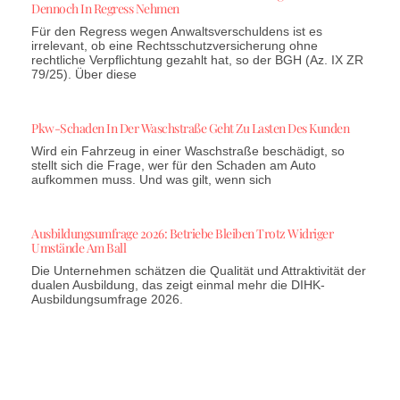
Dennoch In Regress Nehmen
Für den Regress wegen Anwaltsverschuldens ist es
irrelevant, ob eine Rechtsschutzversicherung ohne
rechtliche Verpflichtung gezahlt hat, so der BGH (Az. IX ZR
79/25). Über diese
Pkw-Schaden In Der Waschstraße Geht Zu Lasten Des Kunden
Wird ein Fahrzeug in einer Waschstraße beschädigt, so
stellt sich die Frage, wer für den Schaden am Auto
aufkommen muss. Und was gilt, wenn sich
Ausbildungsumfrage 2026: Betriebe Bleiben Trotz Widriger
Umstände Am Ball
Die Unternehmen schätzen die Qualität und Attraktivität der
dualen Ausbildung, das zeigt einmal mehr die DIHK-
Ausbildungsumfrage 2026.