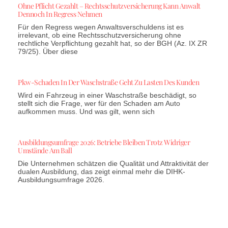
Ohne Pflicht Gezahlt – Rechtsschutzversicherung Kann Anwalt
Dennoch In Regress Nehmen
Für den Regress wegen Anwaltsverschuldens ist es
irrelevant, ob eine Rechtsschutzversicherung ohne
rechtliche Verpflichtung gezahlt hat, so der BGH (Az. IX ZR
79/25). Über diese
Pkw-Schaden In Der Waschstraße Geht Zu Lasten Des Kunden
Wird ein Fahrzeug in einer Waschstraße beschädigt, so
stellt sich die Frage, wer für den Schaden am Auto
aufkommen muss. Und was gilt, wenn sich
Ausbildungsumfrage 2026: Betriebe Bleiben Trotz Widriger
Umstände Am Ball
Die Unternehmen schätzen die Qualität und Attraktivität der
dualen Ausbildung, das zeigt einmal mehr die DIHK-
Ausbildungsumfrage 2026.