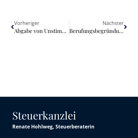
Vorheriger
Nächster
Abgabe von Unstimmigkeitsmeldungen ab 1. April 2023 in jedem Fall verpflichtend
Berufungsbegründung muss nicht als solche bezeichnet werden
Steuerkanzlei
Renate Hohlweg, Steuerberaterin