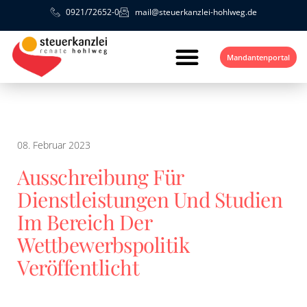
0921/72652-0
mail@steuerkanzlei-hohlweg.de
Mandantenportal
08. Februar 2023
Ausschreibung Für
Dienstleistungen Und Studien
Im Bereich Der
Wettbewerbspolitik
Veröffentlicht