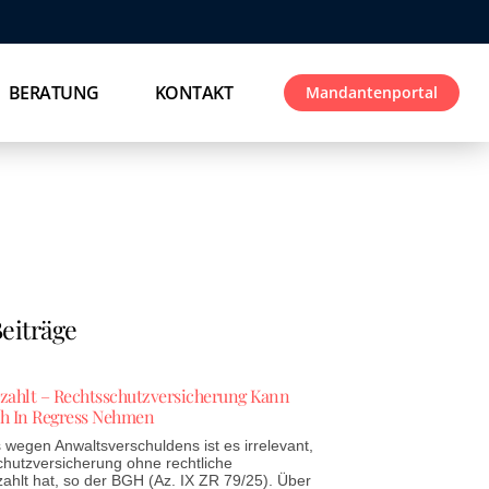
BERATUNG
KONTAKT
Mandantenportal
eiträge
ezahlt – Rechtsschutzversicherung Kann
h In Regress Nehmen
wegen Anwaltsverschuldens ist es irrelevant,
chutzversicherung ohne rechtliche
zahlt hat, so der BGH (Az. IX ZR 79/25). Über