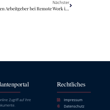
Nächster
Personal unter Palmen: Darauf müssen Arbeitgeber bei Remote Work im Ausland achten
antenportal
Rechtliches
nline Zugriff auf ihre
Impressum
okumente.
Datenschutz