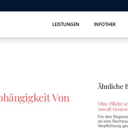
LEISTUNGEN
INFOTHEK
Ähnliche B
bhängigkeit Von
Ohne Pflicht G
Anwalt Dennoc
Für den Regress 
ob eine Rechtss
Verpflichtung ge