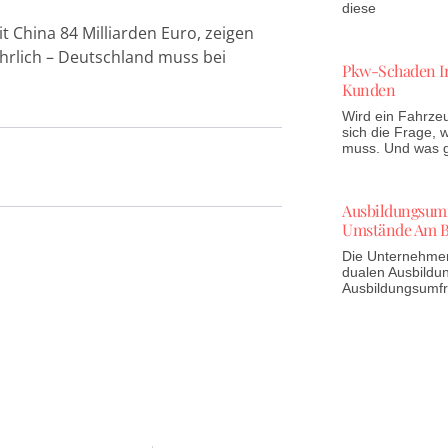
diese
 China 84 Milliarden Euro, zeigen
hrlich – Deutschland muss bei
Pkw-Schaden In
Kunden
Wird ein Fahrzeu
sich die Frage,
muss. Und was gi
Ausbildungsumfr
Umstände Am B
Die Unternehmen 
dualen Ausbildun
Ausbildungsumf