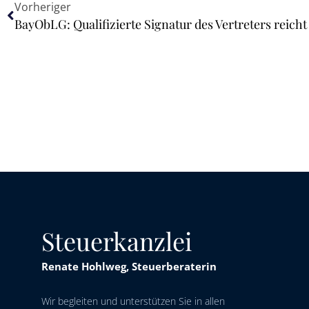
Vorheriger
Steuerkanzlei
Renate Hohlweg, Steuerberaterin
Wir begleiten und unterstützen Sie in allen