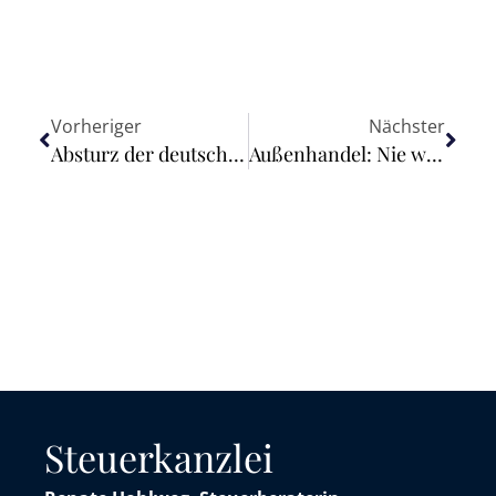
Vorheriger
Nächster
Absturz der deutschen Wirtschaft abgewendet
Außenhandel: Nie war die Abhängigkeit von China so groß
Steuerkanzlei