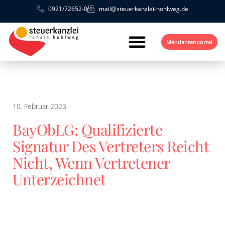
0921/72652-0
mail@steuerkanzlei-hohlweg.de
Mandantenportal
10. Februar 2023
BayObLG: Qualifizierte
Signatur Des Vertreters Reicht
Nicht, Wenn Vertretener
Unterzeichnet