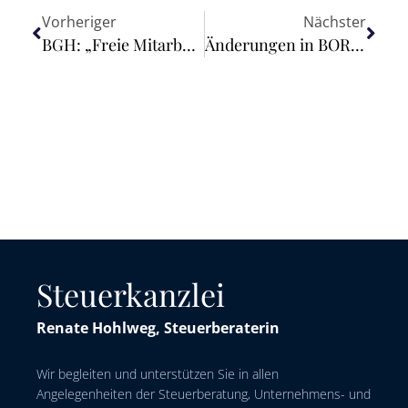
Vorheriger
Nächster
BGH: „Freie Mitarbeit“ in Kanzlei als Scheinselbstständigkeit
Änderungen in BORA und FAO treten am 01.06.2023 in Kraft
Steuerkanzlei
Renate Hohlweg, Steuerberaterin
Wir begleiten und unterstützen Sie in allen
Angelegenheiten der Steuerberatung, Unternehmens- und