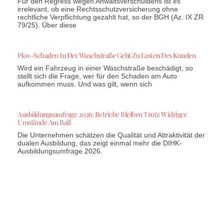
Für den Regress wegen Anwaltsverschuldens ist es
irrelevant, ob eine Rechtsschutzversicherung ohne
rechtliche Verpflichtung gezahlt hat, so der BGH (Az. IX ZR
79/25). Über diese
Pkw-Schaden In Der Waschstraße Geht Zu Lasten Des Kunden
Wird ein Fahrzeug in einer Waschstraße beschädigt, so
stellt sich die Frage, wer für den Schaden am Auto
aufkommen muss. Und was gilt, wenn sich
Ausbildungsumfrage 2026: Betriebe Bleiben Trotz Widriger
Umstände Am Ball
Die Unternehmen schätzen die Qualität und Attraktivität der
dualen Ausbildung, das zeigt einmal mehr die DIHK-
Ausbildungsumfrage 2026.