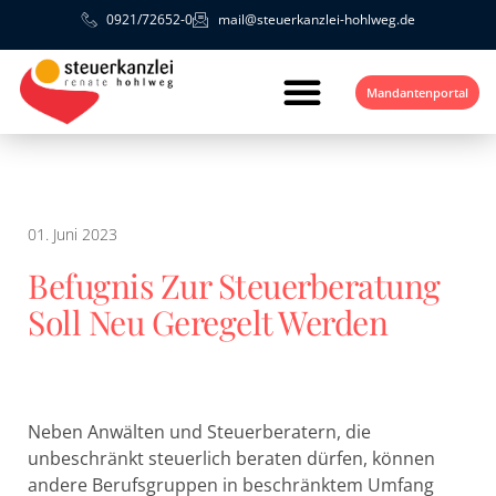
0921/72652-0
mail@steuerkanzlei-hohlweg.de
Mandantenportal
01. Juni 2023
Befugnis Zur Steuerberatung
Soll Neu Geregelt Werden
Neben Anwälten und Steuerberatern, die
unbeschränkt steuerlich beraten dürfen, können
andere Berufsgruppen in beschränktem Umfang