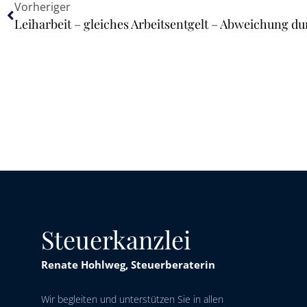
Vorheriger
Leiharbeit – gleiches Arbeitsentgelt – Abweichung du
Steuerkanzlei
Renate Hohlweg, Steuerberaterin
Wir begleiten und unterstützen Sie in allen