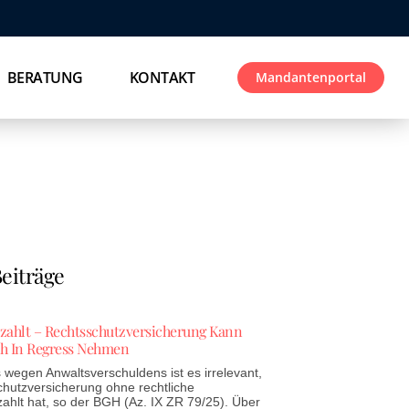
BERATUNG
KONTAKT
Mandantenportal
eiträge
ezahlt – Rechtsschutzversicherung Kann
h In Regress Nehmen
wegen Anwaltsverschuldens ist es irrelevant,
chutzversicherung ohne rechtliche
zahlt hat, so der BGH (Az. IX ZR 79/25). Über