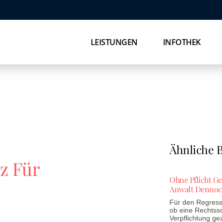
LEISTUNGEN
INFOTHEK
Ähnliche B
z Für
Ohne Pflicht G
Anwalt Dennoc
Für den Regress 
ob eine Rechtss
Verpflichtung ge