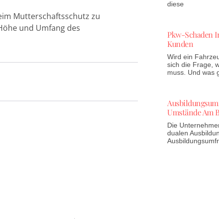
diese
eim Mutterschaftsschutz zu
, Höhe und Umfang des
Pkw-Schaden In
Kunden
Wird ein Fahrzeu
sich die Frage,
muss. Und was gi
Ausbildungsumfr
Umstände Am B
Die Unternehmen 
dualen Ausbildun
Ausbildungsumf