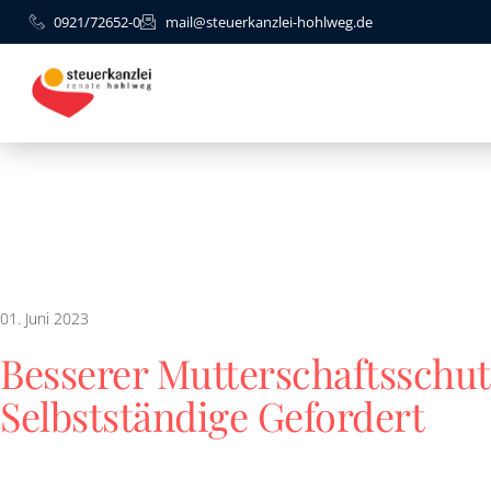
0921/72652-0
mail@steuerkanzlei-hohlweg.de
01. Juni 2023
Besserer Mutterschaftsschut
Selbstständige Gefordert