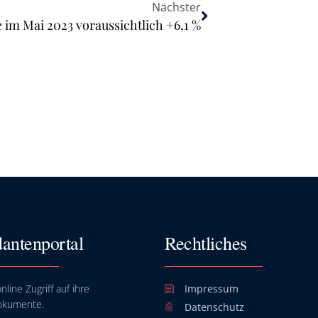
Nächster
e im Mai 2023 voraussichtlich +6,1 %
antenportal
Rechtliches
nline Zugriff auf ihre
Impressum
okumente.
Datenschutz