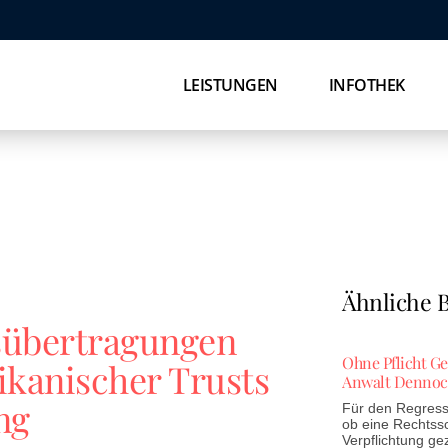
LEISTUNGEN
INFOTHEK
Ähnliche B
sübertragungen
Ohne Pflicht G
kanischer Trusts
Anwalt Dennoc
ng
Für den Regress 
ob eine Rechtss
Verpflichtung ge