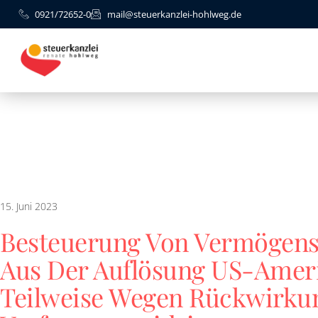
0921/72652-0
mail@steuerkanzlei-hohlweg.de
15. Juni 2023
Besteuerung Von Vermögen
Aus Der Auflösung US-Ameri
Teilweise Wegen Rückwirku