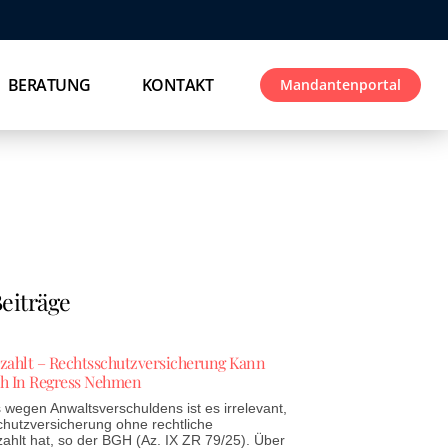
BERATUNG
KONTAKT
Mandantenportal
eiträge
ezahlt – Rechtsschutzversicherung Kann
h In Regress Nehmen
wegen Anwaltsverschuldens ist es irrelevant,
chutzversicherung ohne rechtliche
zahlt hat, so der BGH (Az. IX ZR 79/25). Über