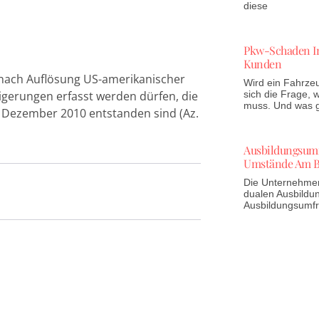
diese
Pkw-Schaden In
Kunden
nach Auflösung US-amerikanischer
Wird ein Fahrzeu
eigerungen erfasst werden dürfen, die
sich die Frage,
muss. Und was gi
 Dezember 2010 entstanden sind (Az.
Ausbildungsumfr
Umstände Am B
Die Unternehmen 
dualen Ausbildun
Ausbildungsumf