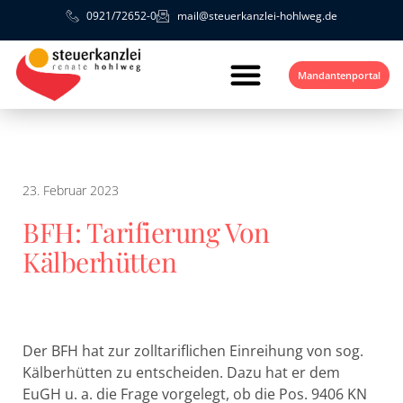
0921/72652-0
mail@steuerkanzlei-hohlweg.de
Mandantenportal
23. Februar 2023
BFH: Tarifierung Von
Kälberhütten
Der BFH hat zur zolltariflichen Einreihung von sog.
Kälberhütten zu entscheiden. Dazu hat er dem
EuGH u. a. die Frage vorgelegt, ob die Pos. 9406 KN