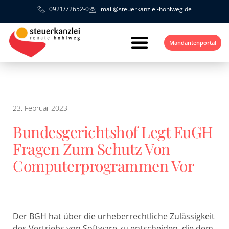
0921/72652-0
mail@steuerkanzlei-hohlweg.de
Mandantenportal
23. Februar 2023
Bundesgerichtshof Legt EuGH
Fragen Zum Schutz Von
Computerprogrammen Vor
Der BGH hat über die urheberrechtliche Zulässigkeit
des Vertriebs von Software zu entscheiden, die dem