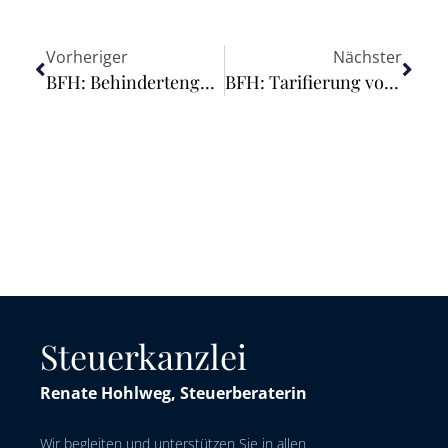
Vorheriger
Nächster
BFH: Behindertengerechter Gartenumbau keine außergewöhnliche Belastung
BFH: Tarifierung von Kälberhütten
Steuerkanzlei
Renate Hohlweg, Steuerberaterin
Wir begleiten und unterstützen Sie in allen