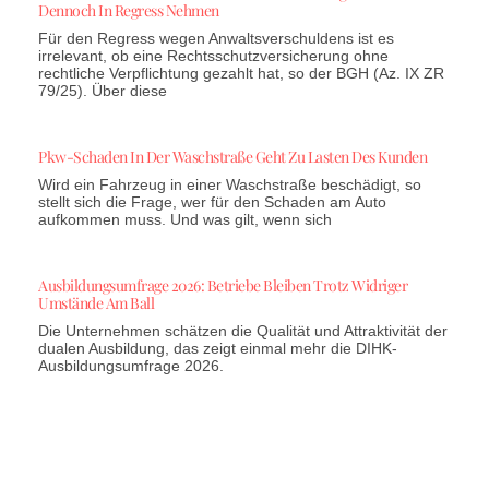
Dennoch In Regress Nehmen
Für den Regress wegen Anwaltsverschuldens ist es
irrelevant, ob eine Rechtsschutzversicherung ohne
rechtliche Verpflichtung gezahlt hat, so der BGH (Az. IX ZR
79/25). Über diese
Pkw-Schaden In Der Waschstraße Geht Zu Lasten Des Kunden
Wird ein Fahrzeug in einer Waschstraße beschädigt, so
stellt sich die Frage, wer für den Schaden am Auto
aufkommen muss. Und was gilt, wenn sich
Ausbildungsumfrage 2026: Betriebe Bleiben Trotz Widriger
Umstände Am Ball
Die Unternehmen schätzen die Qualität und Attraktivität der
dualen Ausbildung, das zeigt einmal mehr die DIHK-
Ausbildungsumfrage 2026.