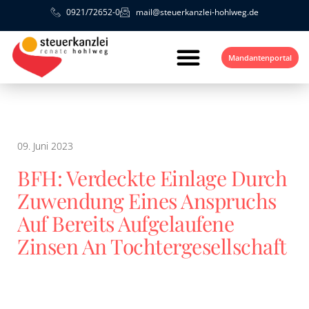
0921/72652-0
mail@steuerkanzlei-hohlweg.de
Mandantenportal
09. Juni 2023
BFH: Verdeckte Einlage Durch
Zuwendung Eines Anspruchs
Auf Bereits Aufgelaufene
Zinsen An Tochtergesellschaft