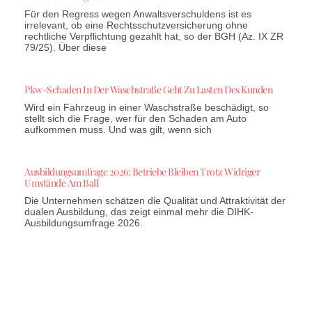
Für den Regress wegen Anwaltsverschuldens ist es
irrelevant, ob eine Rechtsschutzversicherung ohne
rechtliche Verpflichtung gezahlt hat, so der BGH (Az. IX ZR
79/25). Über diese
Pkw-Schaden In Der Waschstraße Geht Zu Lasten Des Kunden
Wird ein Fahrzeug in einer Waschstraße beschädigt, so
stellt sich die Frage, wer für den Schaden am Auto
aufkommen muss. Und was gilt, wenn sich
Ausbildungsumfrage 2026: Betriebe Bleiben Trotz Widriger
Umstände Am Ball
Die Unternehmen schätzen die Qualität und Attraktivität der
dualen Ausbildung, das zeigt einmal mehr die DIHK-
Ausbildungsumfrage 2026.