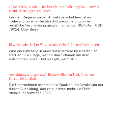
Ohne Pflicht Gezahlt – Rechtsschutzversicherung Kann Anwalt
Dennoch In Regress Nehmen
Für den Regress wegen Anwaltsverschuldens ist es
irrelevant, ob eine Rechtsschutzversicherung ohne
rechtliche Verpflichtung gezahlt hat, so der BGH (Az. IX ZR
79/25). Über diese
Pkw-Schaden In Der Waschstraße Geht Zu Lasten Des Kunden
Wird ein Fahrzeug in einer Waschstraße beschädigt, so
stellt sich die Frage, wer für den Schaden am Auto
aufkommen muss. Und was gilt, wenn sich
Ausbildungsumfrage 2026: Betriebe Bleiben Trotz Widriger
Umstände Am Ball
Die Unternehmen schätzen die Qualität und Attraktivität der
dualen Ausbildung, das zeigt einmal mehr die DIHK-
Ausbildungsumfrage 2026.