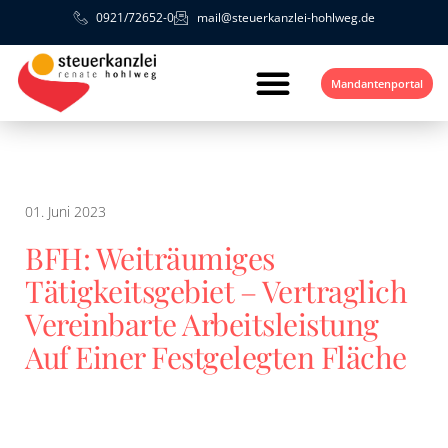
0921/72652-0
mail@steuerkanzlei-hohlweg.de
Mandantenportal
01. Juni 2023
BFH: Weiträumiges
Tätigkeitsgebiet – Vertraglich
Vereinbarte Arbeitsleistung
Auf Einer Festgelegten Fläche