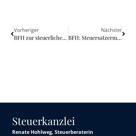
Vorheriger
Nächster
BFH zur steuerlichen Berücksichtigung des Beibehaltungswahlrechts gemäß Art. 67 Abs. 1 Satz 2 EGHGB
BFH: Steuersatzermäßigung für Werbelebensmittel
Steuerkanzlei
Renate Hohlweg, Steuerberaterin