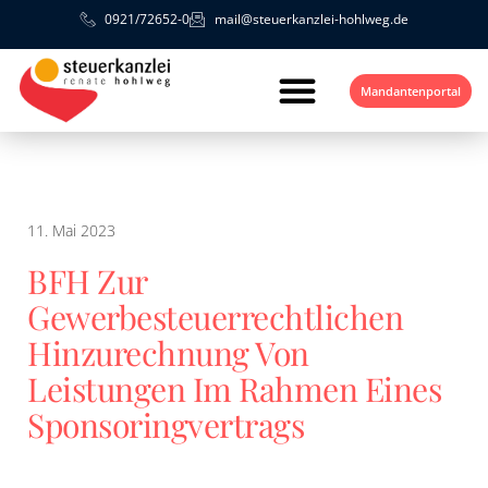
0921/72652-0
mail@steuerkanzlei-hohlweg.de
Mandantenportal
11. Mai 2023
BFH Zur
Gewerbesteuerrechtlichen
Hinzurechnung Von
Leistungen Im Rahmen Eines
Sponsoringvertrags