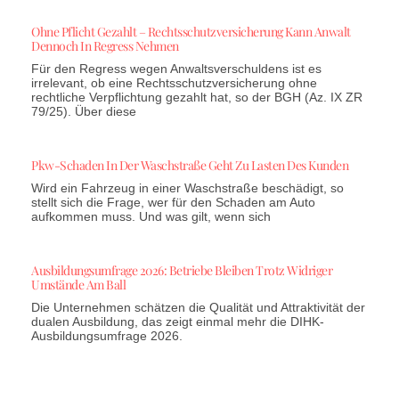
Ohne Pflicht Gezahlt – Rechtsschutzversicherung Kann Anwalt
Dennoch In Regress Nehmen
Für den Regress wegen Anwaltsverschuldens ist es
irrelevant, ob eine Rechtsschutzversicherung ohne
rechtliche Verpflichtung gezahlt hat, so der BGH (Az. IX ZR
79/25). Über diese
Pkw-Schaden In Der Waschstraße Geht Zu Lasten Des Kunden
Wird ein Fahrzeug in einer Waschstraße beschädigt, so
stellt sich die Frage, wer für den Schaden am Auto
aufkommen muss. Und was gilt, wenn sich
Ausbildungsumfrage 2026: Betriebe Bleiben Trotz Widriger
Umstände Am Ball
Die Unternehmen schätzen die Qualität und Attraktivität der
dualen Ausbildung, das zeigt einmal mehr die DIHK-
Ausbildungsumfrage 2026.