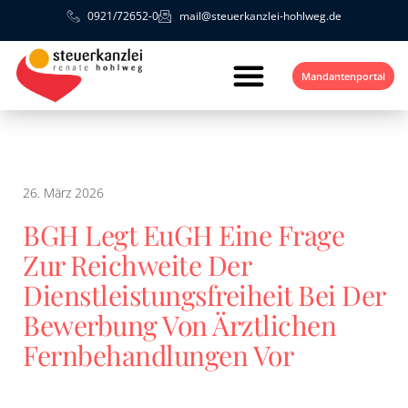
0921/72652-0
mail@steuerkanzlei-hohlweg.de
Mandantenportal
26. März 2026
BGH Legt EuGH Eine Frage
Zur Reichweite Der
Dienstleistungsfreiheit Bei Der
Bewerbung Von Ärztlichen
Fernbehandlungen Vor