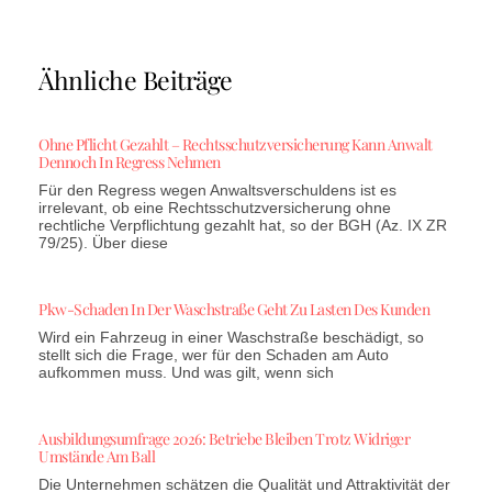
Ähnliche Beiträge
Ohne Pflicht Gezahlt – Rechtsschutzversicherung Kann Anwalt
Dennoch In Regress Nehmen
Für den Regress wegen Anwaltsverschuldens ist es
irrelevant, ob eine Rechtsschutzversicherung ohne
rechtliche Verpflichtung gezahlt hat, so der BGH (Az. IX ZR
79/25). Über diese
Pkw-Schaden In Der Waschstraße Geht Zu Lasten Des Kunden
Wird ein Fahrzeug in einer Waschstraße beschädigt, so
stellt sich die Frage, wer für den Schaden am Auto
aufkommen muss. Und was gilt, wenn sich
Ausbildungsumfrage 2026: Betriebe Bleiben Trotz Widriger
Umstände Am Ball
Die Unternehmen schätzen die Qualität und Attraktivität der