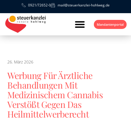
0921/72652-0
mail@steuerkanzlei-hohlweg.de
Mandantenportal
26. März 2026
Werbung Für Ärztliche
Behandlungen Mit
Medizinischem Cannabis
Verstößt Gegen Das
Heilmittelwerberecht