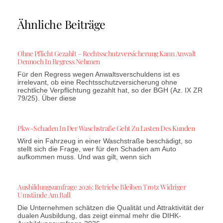
Ähnliche Beiträge
Ohne Pflicht Gezahlt – Rechtsschutzversicherung Kann Anwalt
Dennoch In Regress Nehmen
Für den Regress wegen Anwaltsverschuldens ist es
irrelevant, ob eine Rechtsschutzversicherung ohne
rechtliche Verpflichtung gezahlt hat, so der BGH (Az. IX ZR
79/25). Über diese
Pkw-Schaden In Der Waschstraße Geht Zu Lasten Des Kunden
Wird ein Fahrzeug in einer Waschstraße beschädigt, so
stellt sich die Frage, wer für den Schaden am Auto
aufkommen muss. Und was gilt, wenn sich
Ausbildungsumfrage 2026: Betriebe Bleiben Trotz Widriger
Umstände Am Ball
Die Unternehmen schätzen die Qualität und Attraktivität der
dualen Ausbildung, das zeigt einmal mehr die DIHK-