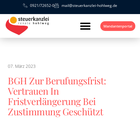
0921/72652-0
mail@steuerkanzlei-hohlweg.de
Mandantenportal
07. März 2023
BGH Zur Berufungsfrist:
Vertrauen In
Fristverlängerung Bei
Zustimmung Geschützt