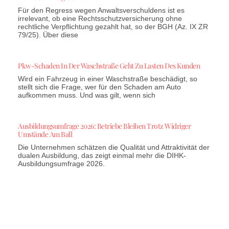
Für den Regress wegen Anwaltsverschuldens ist es
irrelevant, ob eine Rechtsschutzversicherung ohne
rechtliche Verpflichtung gezahlt hat, so der BGH (Az. IX ZR
79/25). Über diese
Pkw-Schaden In Der Waschstraße Geht Zu Lasten Des Kunden
Wird ein Fahrzeug in einer Waschstraße beschädigt, so
stellt sich die Frage, wer für den Schaden am Auto
aufkommen muss. Und was gilt, wenn sich
Ausbildungsumfrage 2026: Betriebe Bleiben Trotz Widriger
Umstände Am Ball
Die Unternehmen schätzen die Qualität und Attraktivität der
dualen Ausbildung, das zeigt einmal mehr die DIHK-
Ausbildungsumfrage 2026.