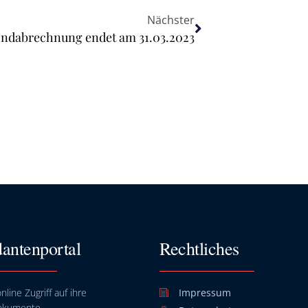
Nächster
 Endabrechnung endet am 31.03.2023
antenportal
Rechtliches
nline Zugriff auf ihre
Impressum
okumente.