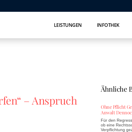
LEISTUNGEN
INFOTHEK
Ähnliche B
rfen“ – Anspruch
Ohne Pflicht G
Anwalt Dennoc
Für den Regress 
ob eine Rechtss
Verpflichtung ge