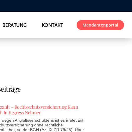
BERATUNG
KONTAKT
Mandantenportal
eiträge
ezahlt – Rechtsschutzversicherung Kann
h In Regress Nehmen
wegen Anwaltsverschuldens ist es irrelevant,
chutzversicherung ohne rechtliche
zahlt hat, so der BGH (Az. IX ZR 79/25). Über