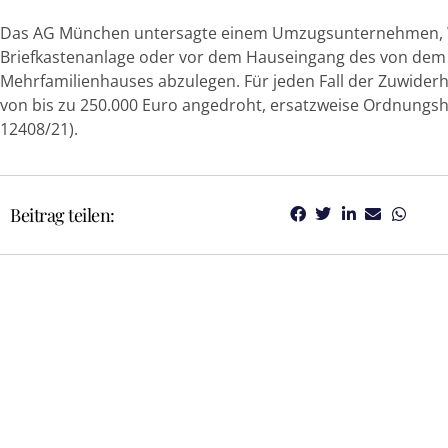
Das AG München untersagte einem Umzugsunternehmen, W
Briefkastenanlage oder vor dem Hauseingang des von dem
Mehrfamilienhauses abzulegen. Für jeden Fall der Zuwide
von bis zu 250.000 Euro angedroht, ersatzweise Ordnungsha
12408/21).
Beitrag teilen: