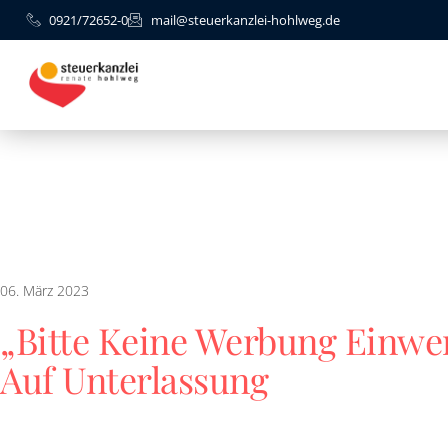
0921/72652-0
mail@steuerkanzlei-hohlweg.de
06. März 2023
„Bitte Keine Werbung Einwe
Auf Unterlassung