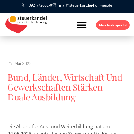
0921/72652-0
mail@steuerkanzlei-hohlweg.de
Mandantenportal
25. Mai 2023
Bund, Länder, Wirtschaft Und
Gewerkschaften Stärken
Duale Ausbildung
Die Allianz für Aus- und Weiterbildung hat am
24.05.2023 die inhaltlichen Schwerpunkte für die