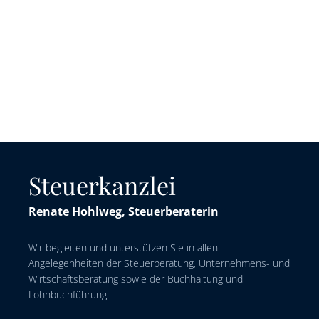
Steuerkanzlei
Renate Hohlweg, Steuerberaterin
Wir begleiten und unterstützen Sie in allen
Angelegenheiten der Steuerberatung, Unternehmens- und
Wirtschaftsberatung sowie der Buchhaltung und
Lohnbuchführung.