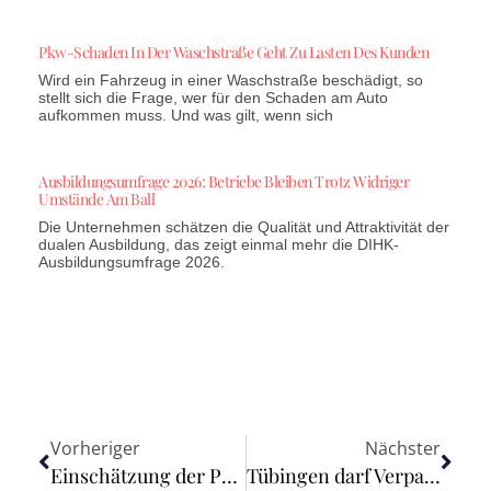
Pkw-Schaden In Der Waschstraße Geht Zu Lasten Des Kunden
Wird ein Fahrzeug in einer Waschstraße beschädigt, so
stellt sich die Frage, wer für den Schaden am Auto
aufkommen muss. Und was gilt, wenn sich
Ausbildungsumfrage 2026: Betriebe Bleiben Trotz Widriger
Umstände Am Ball
Die Unternehmen schätzen die Qualität und Attraktivität der
dualen Ausbildung, das zeigt einmal mehr die DIHK-
Ausbildungsumfrage 2026.
Vorheriger
Nächster
Einschätzung der Produktivität beeinflusst Homeoffice-Angebote
Tübingen darf Verpackungssteuer erheben