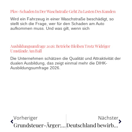
Pkw-Schaden In Der Waschstraße Geht Zu Lasten Des Kunden
Wird ein Fahrzeug in einer Waschstraße beschädigt, so
stellt sich die Frage, wer für den Schaden am Auto
aufkommen muss. Und was gilt, wenn sich
Ausbildungsumfrage 2026: Betriebe Bleiben Trotz Widriger
Umstände Am Ball
Die Unternehmen schätzen die Qualität und Attraktivität der
dualen Ausbildung, das zeigt einmal mehr die DIHK-
Ausbildungsumfrage 2026.
Vorheriger
Nächster
Grundsteuer-Ärger: Schon 350.000 Einsprüche
Deutschland bewirbt sich um Sitz neuer Anti-Geldwäschebehörde AMLA