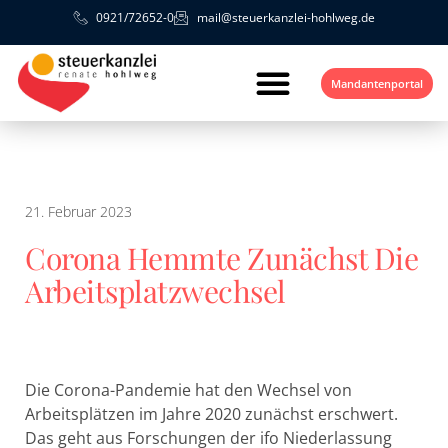
0921/72652-0
mail@steuerkanzlei-hohlweg.de
Mandantenportal
21. Februar 2023
Corona Hemmte Zunächst Die
Arbeitsplatzwechsel
Die Corona-Pandemie hat den Wechsel von
Arbeitsplätzen im Jahre 2020 zunächst erschwert.
Das geht aus Forschungen der ifo Niederlassung