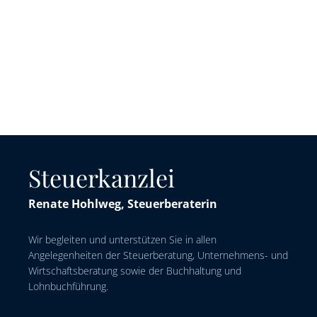
Steuerkanzlei
Renate Hohlweg, Steuerberaterin
Wir begleiten und unterstützen Sie in allen
Angelegenheiten der Steuerberatung, Unternehmens- und
Wirtschaftsberatung sowie der Buchhaltung und
Lohnbuchführung.