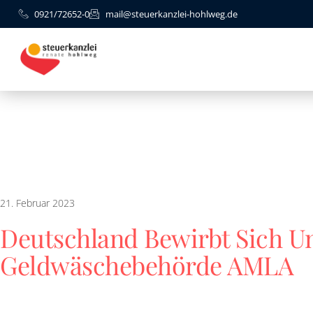
0921/72652-0
mail@steuerkanzlei-hohlweg.de
21. Februar 2023
Deutschland Bewirbt Sich Um
Geldwäschebehörde AMLA