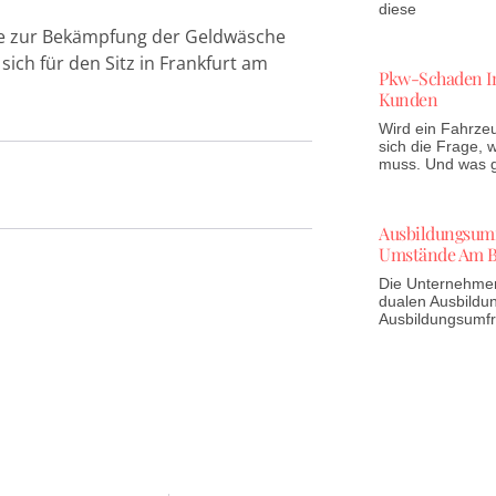
diese
e zur Bekämpfung der Geldwäsche
ich für den Sitz in Frankfurt am
Pkw-Schaden In
Kunden
Wird ein Fahrzeu
sich die Frage,
muss. Und was gi
Ausbildungsumfr
Umstände Am B
Die Unternehmen 
dualen Ausbildun
Ausbildungsumf