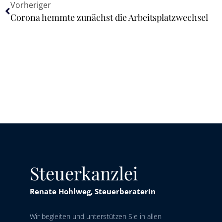
Vorheriger
Corona hemmte zunächst die Arbeitsplatzwechsel
Steuerkanzlei
Renate Hohlweg, Steuerberaterin
Wir begleiten und unterstützen Sie in allen