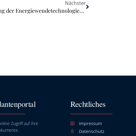
Nächster
Dritter Produktionsgipfel zur Stärkung der Energiewendetechnologien benennt drei prioritäre Maßnahmen
antenportal
Rechtliches
nline Zugriff auf ihre
Impressum
okumente.
Datenschutz