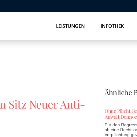
LEISTUNGEN
INFOTHEK
Ähnliche B
 Sitz Neuer Anti-
Ohne Pflicht G
Anwalt Dennoc
Für den Regress 
ob eine Rechtss
Verpflichtung ge