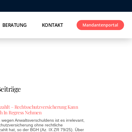
BERATUNG
KONTAKT
Mandantenportal
eiträge
ezahlt – Rechtsschutzversicherung Kann
h In Regress Nehmen
wegen Anwaltsverschuldens ist es irrelevant,
chutzversicherung ohne rechtliche
zahlt hat, so der BGH (Az. IX ZR 79/25). Über