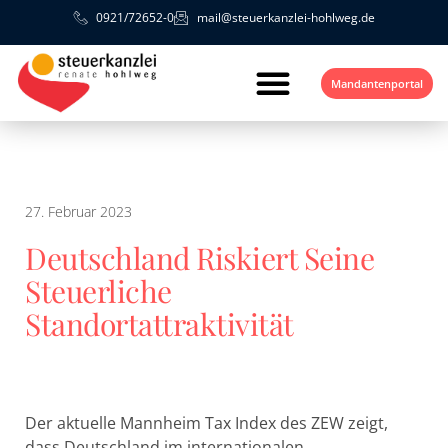
0921/72652-0
mail@steuerkanzlei-hohlweg.de
Mandantenportal
27. Februar 2023
Deutschland Riskiert Seine
Steuerliche
Standortattraktivität
Der aktuelle Mannheim Tax Index des ZEW zeigt,
dass Deutschland im internationalen