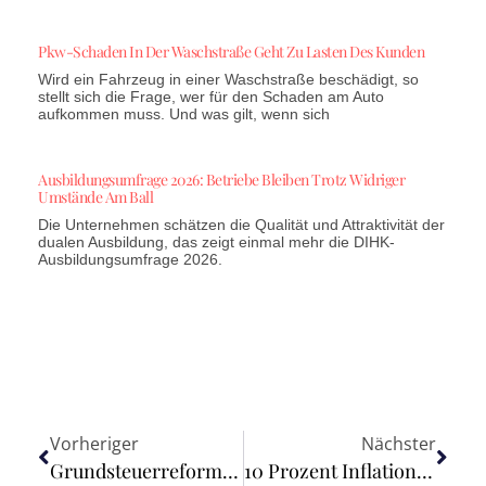
Pkw-Schaden In Der Waschstraße Geht Zu Lasten Des Kunden
Wird ein Fahrzeug in einer Waschstraße beschädigt, so
stellt sich die Frage, wer für den Schaden am Auto
aufkommen muss. Und was gilt, wenn sich
Ausbildungsumfrage 2026: Betriebe Bleiben Trotz Widriger
Umstände Am Ball
Die Unternehmen schätzen die Qualität und Attraktivität der
dualen Ausbildung, das zeigt einmal mehr die DIHK-
Ausbildungsumfrage 2026.
Vorheriger
Nächster
Grundsteuerreform in Bayern: Die häufigsten Fehler bei der Abgabe der Grundsteuererklärung
10 Prozent Inflationsrate für ärmere Haushalte im Januar 2023