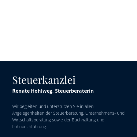
Steuerkanzlei
Renate Hohlweg, Steuerberaterin
Wir begleiten und unterstützen Sie in allen
Angelegenheiten der Steuerberatung, Unternehmens- und
Wirtschaftsberatung sowie der Buchhaltung und
Lohnbuchführung.