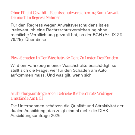
Ohne Pflicht Gezahlt – Rechtsschutzversicherung Kann Anwalt
Dennoch In Regress Nehmen
Für den Regress wegen Anwaltsverschuldens ist es
irrelevant, ob eine Rechtsschutzversicherung ohne
rechtliche Verpflichtung gezahlt hat, so der BGH (Az. IX ZR
79/25). Über diese
Pkw-Schaden In Der Waschstraße Geht Zu Lasten Des Kunden
Wird ein Fahrzeug in einer Waschstraße beschädigt, so
stellt sich die Frage, wer für den Schaden am Auto
aufkommen muss. Und was gilt, wenn sich
Ausbildungsumfrage 2026: Betriebe Bleiben Trotz Widriger
Umstände Am Ball
Die Unternehmen schätzen die Qualität und Attraktivität der
dualen Ausbildung, das zeigt einmal mehr die DIHK-
Ausbildungsumfrage 2026.