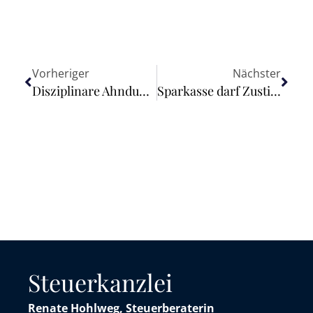
Vorheriger
Nächster
Disziplinare Ahndung wiederholter Kernzeitverletzungen bei ausgeglichenem Gleitzeitkonto
Sparkasse darf Zustimmung zu AGB nicht unterschieben
Steuerkanzlei
Renate Hohlweg, Steuerberaterin