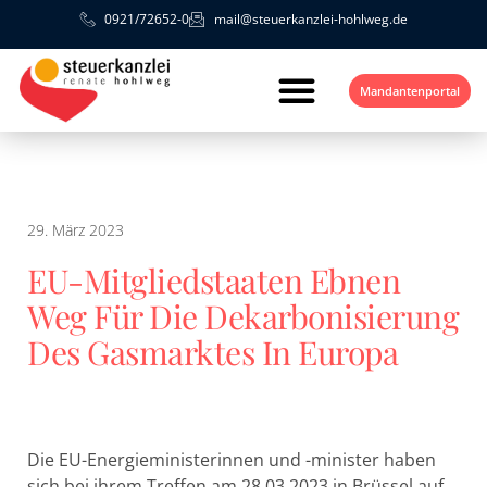
0921/72652-0
mail@steuerkanzlei-hohlweg.de
Mandantenportal
29. März 2023
EU-Mitgliedstaaten Ebnen
Weg Für Die Dekarbonisierung
Des Gasmarktes In Europa
Die EU-Energieministerinnen und -minister haben
sich bei ihrem Treffen am 28.03.2023 in Brüssel auf