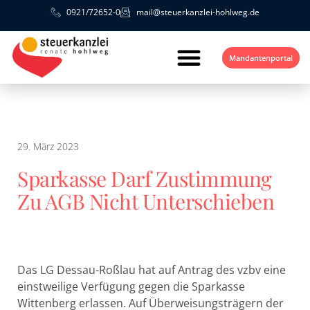
0921/72652-0
mail@steuerkanzlei-hohlweg.de
Mandantenportal
29. März 2023
Sparkasse Darf Zustimmung
Zu AGB Nicht Unterschieben
Das LG Dessau-Roßlau hat auf Antrag des vzbv eine
einstweilige Verfügung gegen die Sparkasse
Wittenberg erlassen. Auf Überweisungsträgern der