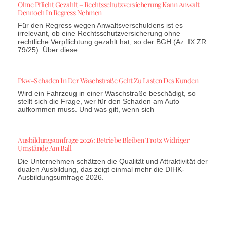
Ohne Pflicht Gezahlt – Rechtsschutzversicherung Kann Anwalt
Dennoch In Regress Nehmen
Für den Regress wegen Anwaltsverschuldens ist es
irrelevant, ob eine Rechtsschutzversicherung ohne
rechtliche Verpflichtung gezahlt hat, so der BGH (Az. IX ZR
79/25). Über diese
Pkw-Schaden In Der Waschstraße Geht Zu Lasten Des Kunden
Wird ein Fahrzeug in einer Waschstraße beschädigt, so
stellt sich die Frage, wer für den Schaden am Auto
aufkommen muss. Und was gilt, wenn sich
Ausbildungsumfrage 2026: Betriebe Bleiben Trotz Widriger
Umstände Am Ball
Die Unternehmen schätzen die Qualität und Attraktivität der
dualen Ausbildung, das zeigt einmal mehr die DIHK-
Ausbildungsumfrage 2026.