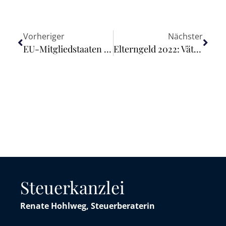
Vorheriger
Nächster
EU-Mitgliedstaaten ebnen Weg für die Dekarbonisierung des Gasmarktes in Europa
Elterngeld 2022: Väteranteil steigt weiter auf 26,1 %
Steuerkanzlei
Renate Hohlweg, Steuerberaterin