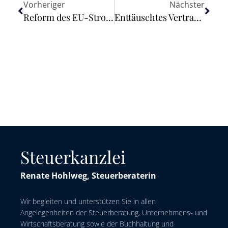
Vorheriger
Nächster
Reform des EU-Strommarktes: Kommission will Ausbau erneuerbarer Energien vorantreiben und Verbraucher besser schützen
Enttäuschtes Vertrauen eines Wohnungseigentümers
Steuerkanzlei
Renate Hohlweg, Steuerberaterin
Wir begleiten und unterstützen Sie in allen
Angelegenheiten der Steuerberatung, Unternehmens- und
Wirtschaftsberatung sowie der Buchhaltung und