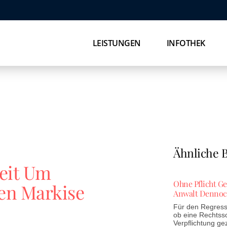
LEISTUNGEN
INFOTHEK
Ähnliche B
reit Um
Ohne Pflicht G
en Markise
Anwalt Dennoc
Für den Regress 
ob eine Rechtss
Verpflichtung ge