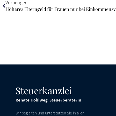
Vorheriger
Steuerkanzlei
Renate Hohlweg, Steuerberaterin
Wir begleiten und unterstützen Sie in allen