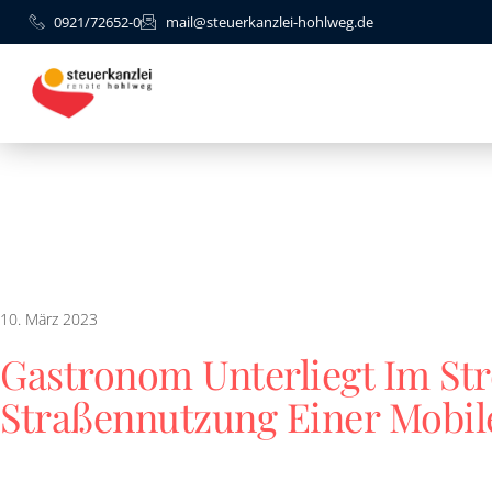
0921/72652-0
mail@steuerkanzlei-hohlweg.de
10. März 2023
Gastronom Unterliegt Im St
Straßennutzung Einer Mobil