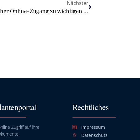
Nächster
Europäische digitale Identität: Einfacher Online-Zugang zu wichtigen Diensten
antenportal
Rechtliches
nline Zugriff auf ihre
Impressum
okumente.
Datenschutz