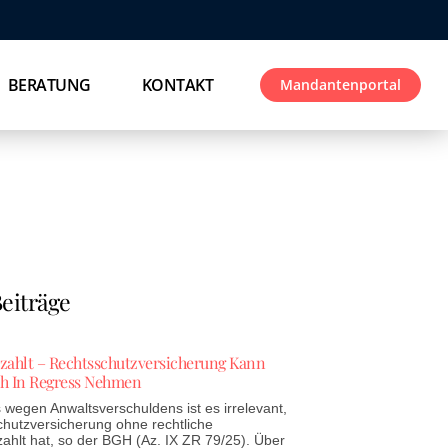
BERATUNG
KONTAKT
Mandantenportal
eiträge
ezahlt – Rechtsschutzversicherung Kann
h In Regress Nehmen
wegen Anwaltsverschuldens ist es irrelevant,
chutzversicherung ohne rechtliche
zahlt hat, so der BGH (Az. IX ZR 79/25). Über