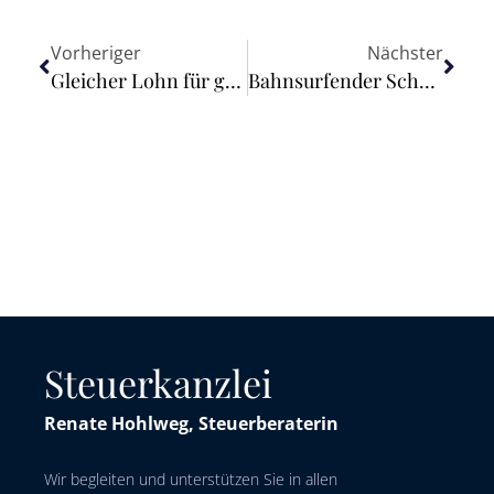
Vorheriger
Nächster
Gleicher Lohn für gleiche Arbeit: EU-Kommission begrüßt positives Votum des Europäischen Parlaments
Bahnsurfender Schüler unfallversichert
Steuerkanzlei
Renate Hohlweg, Steuerberaterin
Wir begleiten und unterstützen Sie in allen