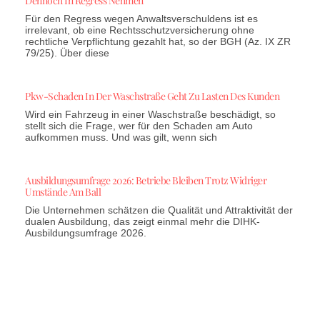
Dennoch In Regress Nehmen
Für den Regress wegen Anwaltsverschuldens ist es
irrelevant, ob eine Rechtsschutzversicherung ohne
rechtliche Verpflichtung gezahlt hat, so der BGH (Az. IX ZR
79/25). Über diese
Pkw-Schaden In Der Waschstraße Geht Zu Lasten Des Kunden
Wird ein Fahrzeug in einer Waschstraße beschädigt, so
stellt sich die Frage, wer für den Schaden am Auto
aufkommen muss. Und was gilt, wenn sich
Ausbildungsumfrage 2026: Betriebe Bleiben Trotz Widriger
Umstände Am Ball
Die Unternehmen schätzen die Qualität und Attraktivität der
dualen Ausbildung, das zeigt einmal mehr die DIHK-
Ausbildungsumfrage 2026.