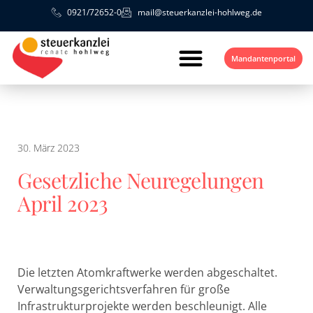
0921/72652-0
mail@steuerkanzlei-hohlweg.de
Mandantenportal
30. März 2023
Gesetzliche Neuregelungen
April 2023
Die letzten Atomkraftwerke werden abgeschaltet.
Verwaltungsgerichtsverfahren für große
Infrastrukturprojekte werden beschleunigt. Alle